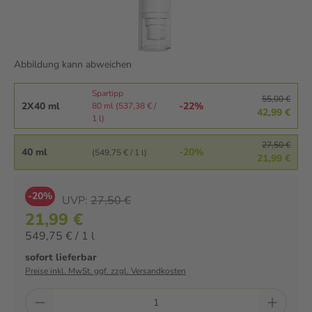
Abbildung kann abweichen
Spartipp
55,00 €
2X40 ml
-22%
80 ml (537,38 € /
42,99 €
1 l)
27,50 €
40 ml
-20%
(549,75 € / 1 l)
21,99 €
-20%
UVP:
27,50 €
21,99 €
549,75 € / 1 l
sofort lieferbar
Preise inkl. MwSt. ggf. zzgl. Versandkosten