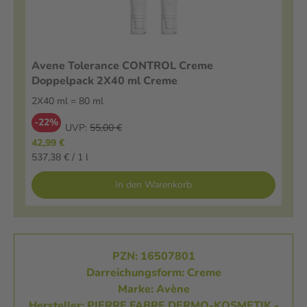
Avene Tolerance CONTROL Creme
Doppelpack 2X40 ml Creme
2X40 ml = 80 ml
-22%
UVP:
55,00 €
42,99 €
537,38 € / 1 l
In den Warenkorb
PZN: 16507801
Darreichungsform: Creme
Marke: Avène
Hersteller: PIERRE FABRE DERMO-KOSMETIK -