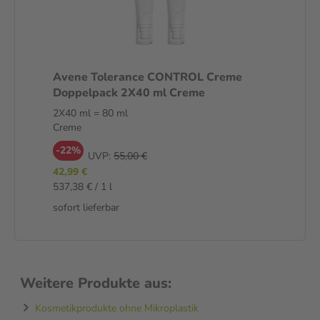
Avene Tolerance CONTROL Creme
Doppelpack 2X40 ml Creme
2X40 ml = 80 ml
Creme
-22%
UVP:
55,00 €
42,99 €
537,38 € / 1 l
sofort lieferbar
Weitere Produkte aus:
Kosmetikprodukte ohne Mikroplastik