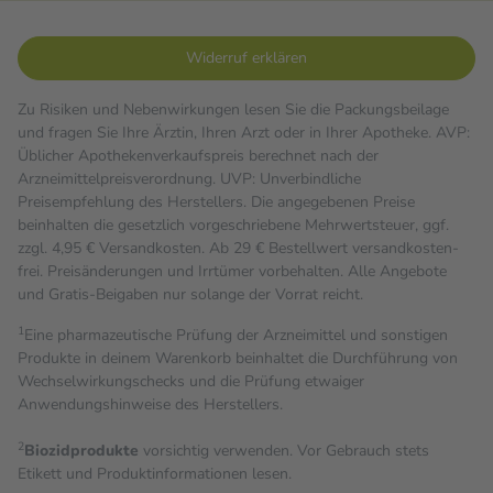
Widerruf erklären
Zu Risiken und Nebenwirkungen lesen Sie die Packungsbeilage
und fragen Sie Ihre Ärztin, Ihren Arzt oder in Ihrer Apotheke. AVP:
Üblicher Apothekenverkaufspreis berechnet nach der
Arzneimittelpreisverordnung. UVP: Unverbindliche
Preisempfehlung des Herstellers. Die angegebenen Preise
beinhalten die gesetzlich vorgeschriebene Mehrwertsteuer, ggf.
zzgl. 4,95 € Versandkosten. Ab 29 € Bestell­wert versand­kosten­
frei. Preisänderungen und Irrtümer vorbehalten. Alle Angebote
und Gratis-Beigaben nur solange der Vorrat reicht.
1
Eine pharmazeutische Prüfung der Arzneimittel und sonstigen
Produkte in deinem Warenkorb beinhaltet die Durchführung von
Wechselwirkungschecks und die Prüfung etwaiger
Anwendungshinweise des Herstellers.
2
Biozidprodukte
vorsichtig verwenden. Vor Gebrauch stets
Etikett und Produktinformationen lesen.