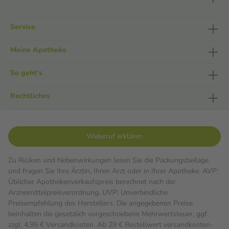
Service
Meine Apotheke
So geht's
Rechtliches
Widerruf erklären
Zu Risiken und Nebenwirkungen lesen Sie die Packungsbeilage
und fragen Sie Ihre Ärztin, Ihren Arzt oder in Ihrer Apotheke. AVP:
Üblicher Apothekenverkaufspreis berechnet nach der
Arzneimittelpreisverordnung. UVP: Unverbindliche
Preisempfehlung des Herstellers. Die angegebenen Preise
beinhalten die gesetzlich vorgeschriebene Mehrwertsteuer, ggf.
zzgl. 4,95 € Versandkosten. Ab 29 € Bestell­wert versand­kosten­