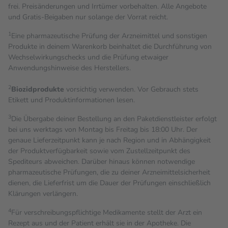
frei. Preisänderungen und Irrtümer vorbehalten. Alle Angebote
und Gratis-Beigaben nur solange der Vorrat reicht.
1
Eine pharmazeutische Prüfung der Arzneimittel und sonstigen
Produkte in deinem Warenkorb beinhaltet die Durchführung von
Wechselwirkungschecks und die Prüfung etwaiger
Anwendungshinweise des Herstellers.
2
Biozidprodukte
vorsichtig verwenden. Vor Gebrauch stets
Etikett und Produktinformationen lesen.
3
Die Übergabe deiner Bestellung an den Paketdienstleister erfolgt
bei uns werktags von Montag bis Freitag bis 18:00 Uhr. Der
genaue Lieferzeitpunkt kann je nach Region und in Abhängigkeit
der Produktverfügbarkeit sowie vom Zustellzeitpunkt des
Spediteurs abweichen. Darüber hinaus können notwendige
pharmazeutische Prüfungen, die zu deiner Arzneimittelsicherheit
dienen, die Lieferfrist um die Dauer der Prüfungen einschließlich
Klärungen verlängern.
4
Für verschreibungspflichtige Medikamente stellt der Arzt ein
Rezept aus und der Patient erhält sie in der Apotheke. Die