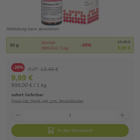
Abbildung kann abweichen
13,45 €
Spartipp
10 g
-26%
9,99 €
(999,00 € / 1 kg)
-26%
AVP:
13,45 €
9,99 €
999,00 € / 1 kg
sofort lieferbar
Preise inkl. MwSt. ggf. zzgl. Versandkosten
In den Warenkorb