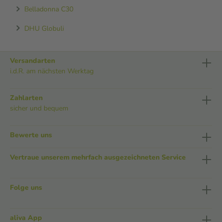
Belladonna C30
DHU Globuli
Versandarten
i.d.R. am nächsten Werktag
Zahlarten
sicher und bequem
Bewerte uns
Vertraue unserem mehrfach ausgezeichneten Service
Folge uns
aliva App