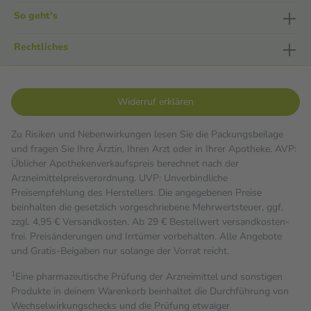
So geht's
Rechtliches
Widerruf erklären
Zu Risiken und Nebenwirkungen lesen Sie die Packungsbeilage
und fragen Sie Ihre Ärztin, Ihren Arzt oder in Ihrer Apotheke. AVP:
Üblicher Apothekenverkaufspreis berechnet nach der
Arzneimittelpreisverordnung. UVP: Unverbindliche
Preisempfehlung des Herstellers. Die angegebenen Preise
beinhalten die gesetzlich vorgeschriebene Mehrwertsteuer, ggf.
zzgl. 4,95 € Versandkosten. Ab 29 € Bestell­wert versand­kosten­
frei. Preisänderungen und Irrtümer vorbehalten. Alle Angebote
und Gratis-Beigaben nur solange der Vorrat reicht.
1
Eine pharmazeutische Prüfung der Arzneimittel und sonstigen
Produkte in deinem Warenkorb beinhaltet die Durchführung von
Wechselwirkungschecks und die Prüfung etwaiger