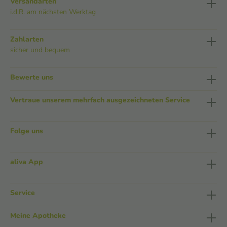
Versandarten
i.d.R. am nächsten Werktag
Zahlarten
sicher und bequem
Bewerte uns
Vertraue unserem mehrfach ausgezeichneten Service
Folge uns
aliva App
Service
Meine Apotheke