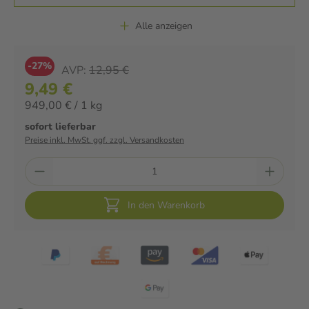
Alle anzeigen
-27%
AVP:
12,95 €
9,49 €
949,00 € / 1 kg
sofort lieferbar
Preise inkl. MwSt. ggf. zzgl. Versandkosten
In den Warenkorb