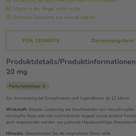
Linderung der Beschwerden von Heuschnupfen
Macht in der Regel nicht müde
Einfache Einnahme nur einmal täglich
PZN: 19240072
Darreichungsform: 
Produktdetails/Produktinformationen
20 mg
Packungsbeilage
Zur Anwendung bei Erwachsenen und Jugendlichen ab 12 Jahren
Wirkstoff:
Bilastin. Linderung der Beschwerden von Heuschnupfen (
verstopfte Nase und rote und tränende Augen) sowie anderer Formen 
auch angewendet werden, um juckende Hautausschläge (Nesselsucht 
Hinweis:
Überschreiten Sie die empfohlene Dosis nicht.