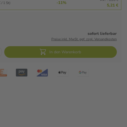
-11%
 / 1 St)
5,21 €
sofort lieferbar
Preise inkl. MwSt. ggf. zzgl. Versandkosten
In den Warenkorb