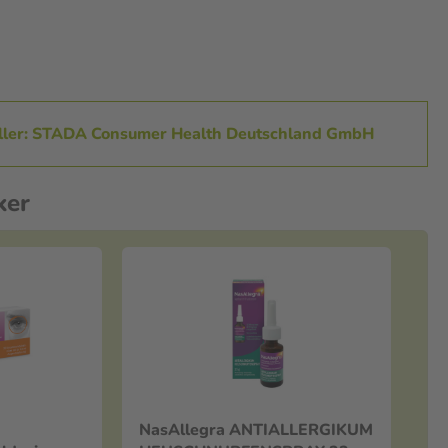
ller: STADA Consumer Health Deutschland GmbH
ker
NasAllegra ANTIALLERGIKUM