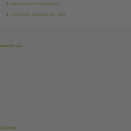
Nesselsucht Medikamente
ALLERGIE Angebote ab -40%
Bewerte uns
aliva App