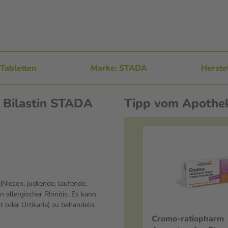
Tabletten
Marke: STADA
Herste
 Bilastin STADA
Tipp vom Apothe
Niesen, juckende, laufende,
allergischer Rhinitis. Es kann
oder Urtikaria) zu behandeln.
Cromo-ratiopharm