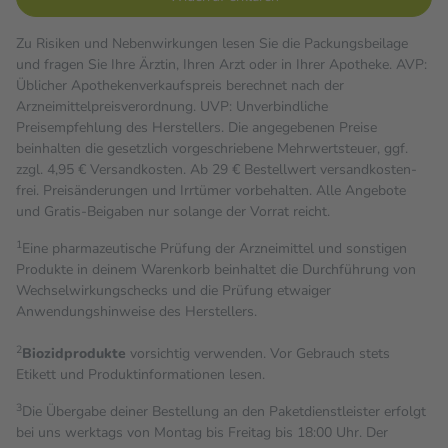
Zu Risiken und Nebenwirkungen lesen Sie die Packungsbeilage
und fragen Sie Ihre Ärztin, Ihren Arzt oder in Ihrer Apotheke. AVP:
Üblicher Apothekenverkaufspreis berechnet nach der
Arzneimittelpreisverordnung. UVP: Unverbindliche
Preisempfehlung des Herstellers. Die angegebenen Preise
beinhalten die gesetzlich vorgeschriebene Mehrwertsteuer, ggf.
zzgl. 4,95 € Versandkosten. Ab 29 € Bestell­wert versand­kosten­
frei. Preisänderungen und Irrtümer vorbehalten. Alle Angebote
und Gratis-Beigaben nur solange der Vorrat reicht.
1
Eine pharmazeutische Prüfung der Arzneimittel und sonstigen
Produkte in deinem Warenkorb beinhaltet die Durchführung von
Wechselwirkungschecks und die Prüfung etwaiger
Anwendungshinweise des Herstellers.
2
Biozidprodukte
vorsichtig verwenden. Vor Gebrauch stets
Etikett und Produktinformationen lesen.
3
Die Übergabe deiner Bestellung an den Paketdienstleister erfolgt
bei uns werktags von Montag bis Freitag bis 18:00 Uhr. Der