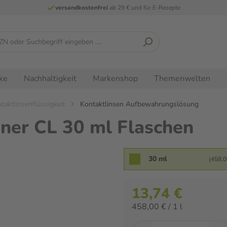
versandkostenfrei
ab 29 € und für E-Rezepte
ke
Nachhaltigkeit
Markenshop
Themenwelten
taktlinsenflüssigkeit
Kontaktlinsen Aufbewahrungslösung
r CL 30 ml Flaschen
30 ml
(458,00
13,74 €
458,00 € / 1 l