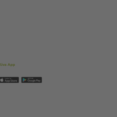
aliva App