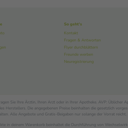
ke
So geht's
nto
Kontakt
Fragen & Antworten
ngen
Flyer durchblättern
Freunde werben
Neuregistrierung
gen Sie Ihre Ärztin, Ihren Arzt oder in Ihrer Apotheke. AVP: Üblicher 
s Herstellers. Die angegebenen Preise beinhalten die gesetzlich vorges
alten. Alle Angebote und Gratis-Beigaben nur solange der Vorrat reicht.
dukte in deinem Warenkorb beinhaltet die Durchführung von Wechselwi