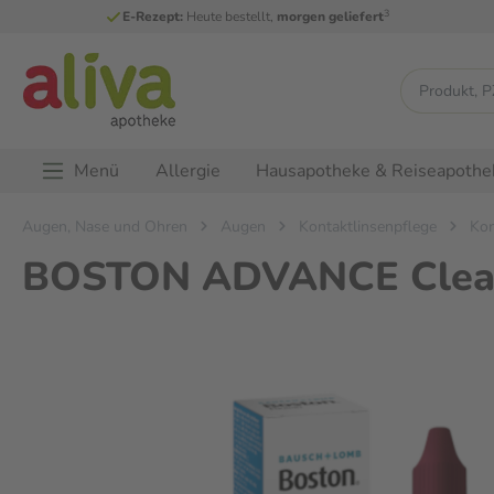
3
E-Rezept:
Heute bestellt,
morgen geliefert
Menü
Allergie
Hausapotheke & Reiseapothe
Augen, Nase und Ohren
Augen
Kontaktlinsenpflege
Kon
BOSTON ADVANCE Cleane