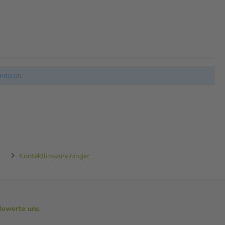
nderen.
Kontaktlinsenreininger
Bewerte uns