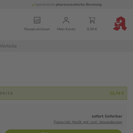
persönliche
pharmazeutische Beratung
Rezept einlösen
Mein Konto
0,00 €
Vorteile
13,74 €
 € / 1 l)
sofort lieferbar
Preise inkl. MwSt. ggf. zzgl. Versandkosten