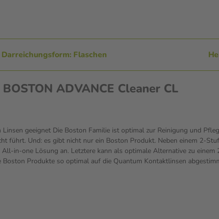
Darreichungsform: Flaschen
He
nen BOSTON ADVANCE Cleaner CL
 Linsen geeignet Die Boston Familie ist optimal zur Reinigung und Pfl
Sicht führt. Und: es gibt nicht nur ein Boston Produkt. Neben einem 2
All-in-one Lösung an. Letztere kann als optimale Alternative zu einem
 Boston Produkte so optimal auf die Quantum Kontaktlinsen abgestimmt 