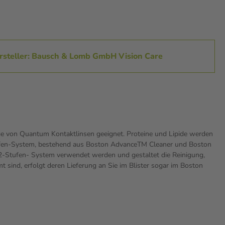
rsteller: Bausch & Lomb GmbH Vision Care
ege von Quantum Kontaktlinsen geeignet. Proteine und Lipide werden
-Stufen-System, bestehend aus Boston AdvanceTM Cleaner und Boston
 2-Stufen- System verwendet werden und gestaltet die Reinigung,
sind, erfolgt deren Lieferung an Sie im Blister sogar im Boston