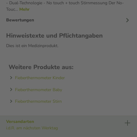
- Dual-Technologie - No touch + touch Stirnmessung Der No-
Touc…
Mehr
Bewertungen
Hinweistexte und Pflichtangaben
Dies ist ein Medizinprodukt.
Weitere Produkte aus:
Fieberthermometer Kinder
Fieberthermometer Baby
Fieberthermometer Stirn
Versandarten
i.d.R. am nächsten Werktag