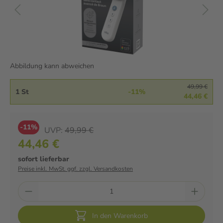
Abbildung kann abweichen
49,99 €
1 St
-11%
44,46 €
-11%
UVP:
49,99 €
44,46 €
sofort lieferbar
Preise inkl. MwSt. ggf. zzgl. Versandkosten
In den Warenkorb