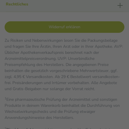
Rechtliches
Widerruf erklären
Zu Risiken und Nebenwirkungen lesen Sie die Packungsbeilage
und fragen Sie Ihre Ärztin, Ihren Arzt oder in Ihrer Apotheke. AVP:
Üblicher Apothekenverkaufspreis berechnet nach der
Arzneimittelpreisverordnung. UVP: Unverbindliche
Preisempfehlung des Herstellers. Die angegebenen Preise
beinhalten die gesetzlich vorgeschriebene Mehrwertsteuer, ggf.
zzgl. 4,95 € Versandkosten. Ab 29 € Bestell­wert versand­kosten­
frei. Preisänderungen und Irrtümer vorbehalten. Alle Angebote
und Gratis-Beigaben nur solange der Vorrat reicht.
1
Eine pharmazeutische Prüfung der Arzneimittel und sonstigen
Produkte in deinem Warenkorb beinhaltet die Durchführung von
Wechselwirkungschecks und die Prüfung etwaiger
Anwendungshinweise des Herstellers.
2