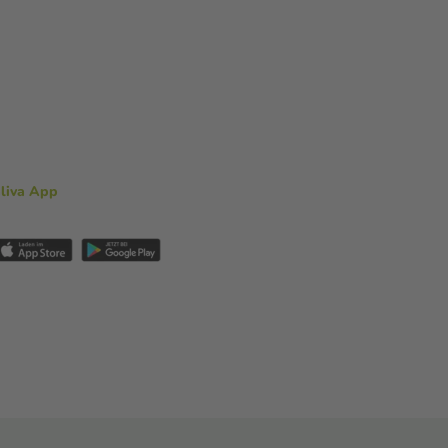
aliva App