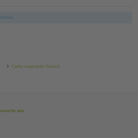
nderen.
Carbo vegetabilis Globuli
Bewerte uns