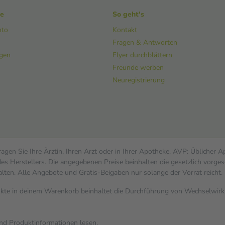
ke
So geht's
nto
Kontakt
Fragen & Antworten
ngen
Flyer durchblättern
Freunde werben
Neuregistrierung
gen Sie Ihre Ärztin, Ihren Arzt oder in Ihrer Apotheke. AVP: Üblicher 
s Herstellers. Die angegebenen Preise beinhalten die gesetzlich vorges
alten. Alle Angebote und Gratis-Beigaben nur solange der Vorrat reicht.
dukte in deinem Warenkorb beinhaltet die Durchführung von Wechselwi
und Produktinformationen lesen.