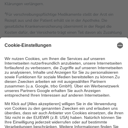
Klärungen verlängern.
4
Für verschreibungspflichtige Medikamente stellt der Arzt ein
Rezept aus und der Patient erhält sie in der Apotheke. Die
gesetzliche Krankenversicherung übernimmt in der Regel die
Kosten dafür, der Versicherte trägt einen Teil davon als Zuzahlung
mit.
Grundsätzlich leisten Mitglieder Zuzahlungen in Höhe von zehn
Prozent des Abgabepreises,
mindestens
jedoch
fünf Euro
und
höchstens zehn Euro.
Es sind jedoch nie mehr als die
tatsächlichen Kosten der Leistung zu entrichten.
Diese Regeln gelten grundsätzlich auch für Online-Apotheken.
Bei Heilmitteln und häuslicher Krankenpflege beträgt die
Zuzahlung zehn Prozent der Kosten sowie zehn Euro je
Verordnung.
Um das Engagement der Versicherten für ihre eigene Gesundheit
zu stärken und die besondere Stellung der Familie zu unterstützen,
fallen
keine Zuzahlungen
an bei:
• Kindern und Jugendlichen bis zum vollendeten 18. Lebensjahr
mit Ausnahme der Fahrkosten
• Untersuchungen zur Vorsorge und Früherkennung, die von der