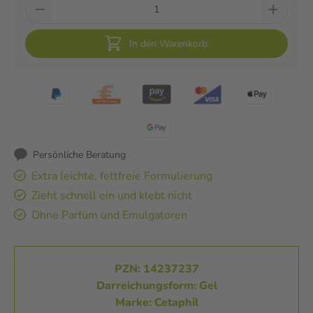
In den Warenkorb
Persönliche Beratung
Extra leichte, fettfreie Formulierung
Zieht schnell ein und klebt nicht
Ohne Parfüm und Emulgatoren
PZN: 14237237
Darreichungsform: Gel
Marke: Cetaphil