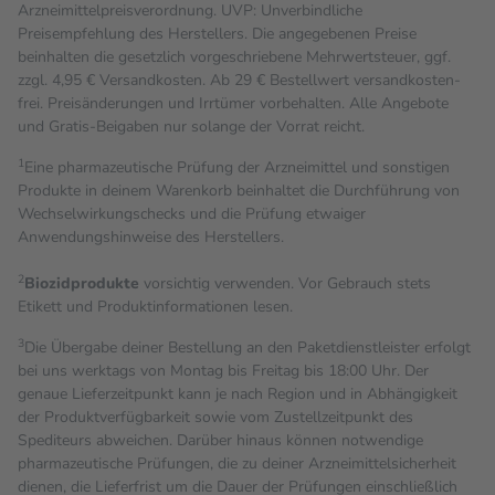
Arzneimittelpreisverordnung. UVP: Unverbindliche
Preisempfehlung des Herstellers. Die angegebenen Preise
beinhalten die gesetzlich vorgeschriebene Mehrwertsteuer, ggf.
zzgl. 4,95 € Versandkosten. Ab 29 € Bestell­wert versand­kosten­
frei. Preisänderungen und Irrtümer vorbehalten. Alle Angebote
und Gratis-Beigaben nur solange der Vorrat reicht.
1
Eine pharmazeutische Prüfung der Arzneimittel und sonstigen
Produkte in deinem Warenkorb beinhaltet die Durchführung von
Wechselwirkungschecks und die Prüfung etwaiger
Anwendungshinweise des Herstellers.
2
Biozidprodukte
vorsichtig verwenden. Vor Gebrauch stets
Etikett und Produktinformationen lesen.
3
Die Übergabe deiner Bestellung an den Paketdienstleister erfolgt
bei uns werktags von Montag bis Freitag bis 18:00 Uhr. Der
genaue Lieferzeitpunkt kann je nach Region und in Abhängigkeit
der Produktverfügbarkeit sowie vom Zustellzeitpunkt des
Spediteurs abweichen. Darüber hinaus können notwendige
pharmazeutische Prüfungen, die zu deiner Arzneimittelsicherheit
dienen, die Lieferfrist um die Dauer der Prüfungen einschließlich