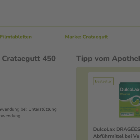
Filmtabletten
Marke: Crataegutt
 Crataegutt 450
Tipp vom Apothe
Bestseller
 Anwendung bei: Unterstützung
 Anwendung.
DulcoLax DRAGÉES
Abführmittel bei V