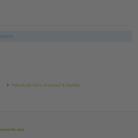
nderen.
Naturkraft Herz, Kreislauf & Gefäße
Bewerte uns