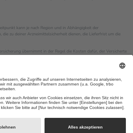
zeitpunkt kann je nach Region und in Abhängigkeit der
 zu deiner Arzneimittelsicherheit dienen, die Lieferfrist um die
versicherung übernimmt in der Regel die Kosten dafür, der Versicherte
hn Euro.
Es sind jedoch nie mehr als die tatsächlichen Kosten der
eine Zuzahlungen
an bei:
sicherzustellen, dass es sich um echte Bewertungen handelt. Mehr