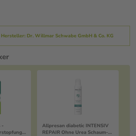
Hersteller: Dr. Willmar Schwabe GmbH & Co. KG
ker
 -
Allpresan diabetic INTENSIV
erstopfung
REPAIR Ohne Urea Schaum-