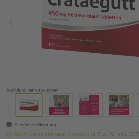
Abbildung kann abweichen
Persönliche Beratung
Reicht bei empfohlener Anwendung (Erw.) für min. 50 