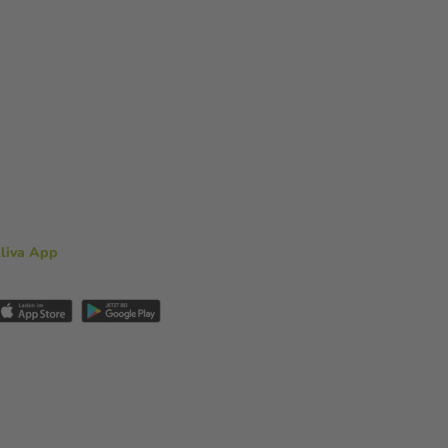
aliva App