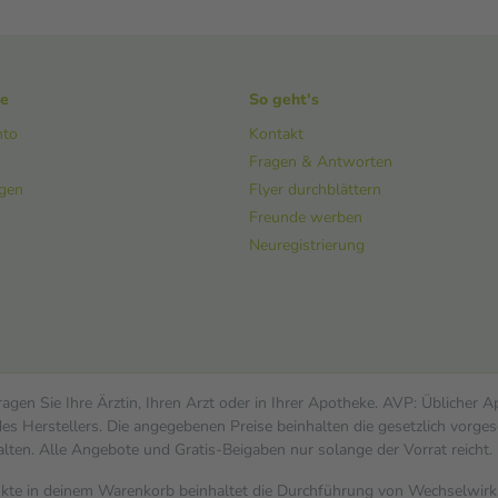
ke
So geht's
nto
Kontakt
Fragen & Antworten
ngen
Flyer durchblättern
Freunde werben
Neuregistrierung
gen Sie Ihre Ärztin, Ihren Arzt oder in Ihrer Apotheke. AVP: Üblicher 
s Herstellers. Die angegebenen Preise beinhalten die gesetzlich vorges
alten. Alle Angebote und Gratis-Beigaben nur solange der Vorrat reicht.
dukte in deinem Warenkorb beinhaltet die Durchführung von Wechselwi