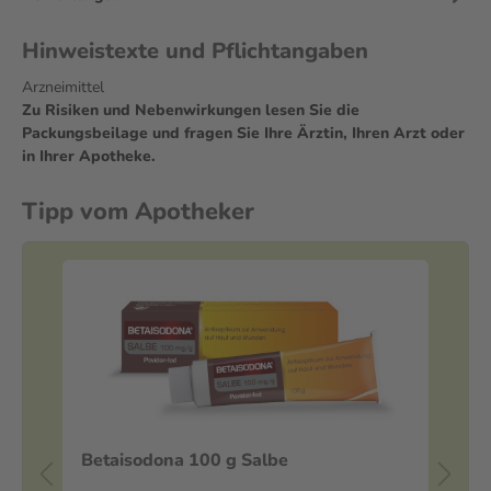
Hinweistexte und Pflichtangaben
Arzneimittel
Zu Risiken und Nebenwirkungen lesen Sie die
Packungsbeilage und fragen Sie Ihre Ärztin, Ihren Arzt oder
in Ihrer Apotheke.
Tipp vom Apotheker
Betaisodona 100 g Salbe
La
Ve