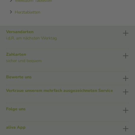
Weißdorn Tabletten
Herztabletten
Versandarten
i.d.R. am nächsten Werktag
Zahlarten
sicher und bequem
Bewerte uns
Vertraue unserem mehrfach ausgezeichneten Service
Folge uns
aliva App