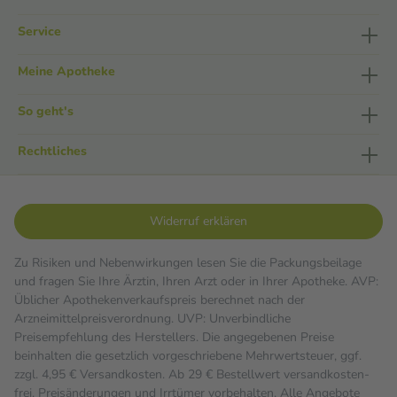
Service
Meine Apotheke
So geht's
Rechtliches
Widerruf erklären
Zu Risiken und Nebenwirkungen lesen Sie die Packungsbeilage
und fragen Sie Ihre Ärztin, Ihren Arzt oder in Ihrer Apotheke. AVP:
Üblicher Apothekenverkaufspreis berechnet nach der
Arzneimittelpreisverordnung. UVP: Unverbindliche
Preisempfehlung des Herstellers. Die angegebenen Preise
beinhalten die gesetzlich vorgeschriebene Mehrwertsteuer, ggf.
zzgl. 4,95 € Versandkosten. Ab 29 € Bestell­wert versand­kosten­
frei. Preisänderungen und Irrtümer vorbehalten. Alle Angebote