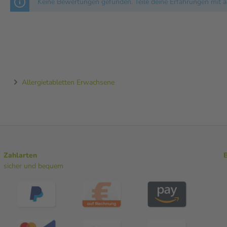
Keine Bewertungen gefunden. Teile deine Erfahrungen mit a
Allergietabletten Erwachsene
Zahlarten
sicher und bequem