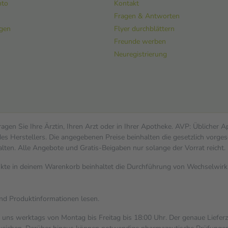
nto
Kontakt
Fragen & Antworten
ngen
Flyer durchblättern
Freunde werben
Neuregistrierung
gen Sie Ihre Ärztin, Ihren Arzt oder in Ihrer Apotheke. AVP: Üblicher 
s Herstellers. Die angegebenen Preise beinhalten die gesetzlich vorges
alten. Alle Angebote und Gratis-Beigaben nur solange der Vorrat reicht.
dukte in deinem Warenkorb beinhaltet die Durchführung von Wechselwi
und Produktinformationen lesen.
i uns werktags von Montag bis Freitag bis 18:00 Uhr. Der genaue Liefer