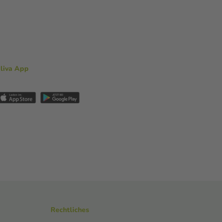
aliva App
Rechtliches