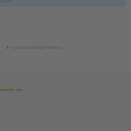
nderen.
Hausstauballergie Tabletten
Bewerte uns