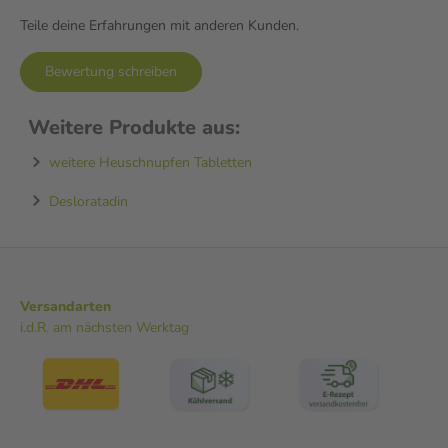
Teile deine Erfahrungen mit anderen Kunden.
Bewertung schreiben
Weitere Produkte aus:
weitere Heuschnupfen Tabletten
Desloratadin
Versandarten
i.d.R. am nächsten Werktag