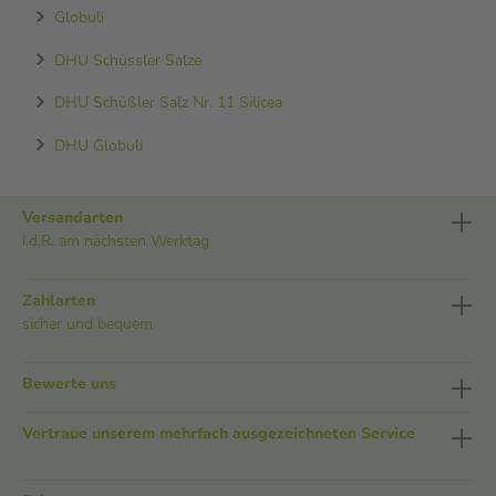
Globuli
DHU Schüssler Salze
DHU Schüßler Salz Nr. 11 Silicea
DHU Globuli
Versandarten
i.d.R. am nächsten Werktag
Zahlarten
sicher und bequem
Bewerte uns
Vertraue unserem mehrfach ausgezeichneten Service