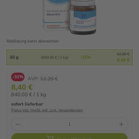
Abbildung kann abweichen
12,20 €
10 g
-31%
(840,00 € / 1 kg)
8,40 €
-31%
AVP:
12,20 €
8,40 €
840,00 € / 1 kg
sofort lieferbar
Preise inkl. MwSt. ggf. zzgl. Versandkosten