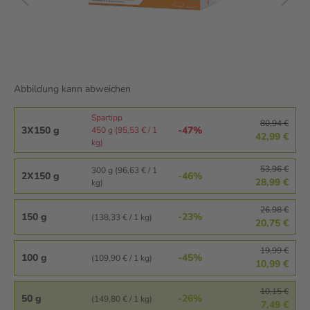
Abbildung kann abweichen
Spartipp
80,94 €
3X150 g
-47%
450 g (95,53 € / 1
42,99 €
kg)
53,96 €
300 g (96,63 € / 1
2X150 g
-46%
28,99 €
kg)
26,98 €
150 g
-23%
(138,33 € / 1 kg)
20,75 €
19,99 €
100 g
-45%
(109,90 € / 1 kg)
10,99 €
10,15 €
50 g
-26%
(149,80 € / 1 kg)
7,49 €