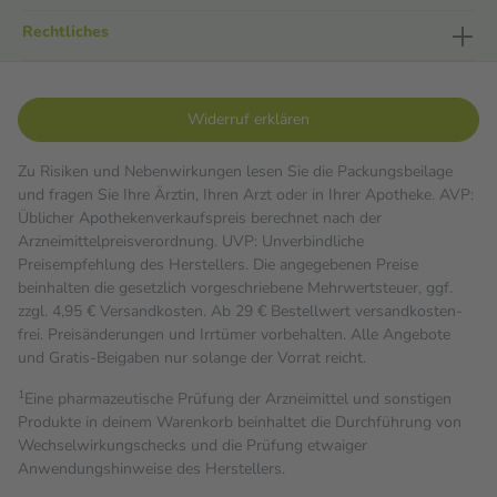
Rechtliches
Widerruf erklären
Zu Risiken und Nebenwirkungen lesen Sie die Packungsbeilage
und fragen Sie Ihre Ärztin, Ihren Arzt oder in Ihrer Apotheke. AVP:
Üblicher Apothekenverkaufspreis berechnet nach der
Arzneimittelpreisverordnung. UVP: Unverbindliche
Preisempfehlung des Herstellers. Die angegebenen Preise
beinhalten die gesetzlich vorgeschriebene Mehrwertsteuer, ggf.
zzgl. 4,95 € Versandkosten. Ab 29 € Bestell­wert versand­kosten­
frei. Preisänderungen und Irrtümer vorbehalten. Alle Angebote
und Gratis-Beigaben nur solange der Vorrat reicht.
1
Eine pharmazeutische Prüfung der Arzneimittel und sonstigen
Produkte in deinem Warenkorb beinhaltet die Durchführung von
Wechselwirkungschecks und die Prüfung etwaiger
Anwendungshinweise des Herstellers.