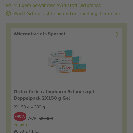
Mit dem bewährten Wirkstoff Diclofenac
Wirkt Schmerzstillend und entzündungshemmend
Alternative als Sparset
Diclox forte ratiopharm Schmerzgel
Doppelpack 2X150 g Gel
2X150 g = 300 g
-46%
AVP:
53,96 €
28,99 €
96,63 € / 1 kg