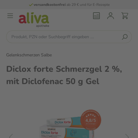
stenfrei
ab 29 € und für E-Rezepte
persön
Gelenkschmerzen Salbe
Diclox forte Schmerzgel 2 %,
mit Diclofenac 50 g Gel