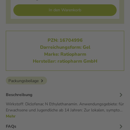
In den Warenkorb
PZN: 16704996
Darreichungsform: Gel
Marke: Ratiopharm
Hersteller: ratiopharm GmbH
Packungsbeilage
Beschreibung
Wirkstoff: Diclofenac N Ethylethanamin. Anwendungsgebiete: für
Erwachsene und Jugendliche ab 14 Jahren: Zur lokalen, sympto…
Mehr
FAQs