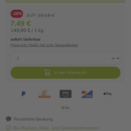
-26%
AVP:
10,15 €
7,49 €
149,80 € / 1 kg
sofort lieferbar
Preise inkl. MwSt. ggf. zzgl. Versandkosten
In den Warenkorb
Persönliche Beratung
Bei Rücken, Knie- und Gelenkschmerzen