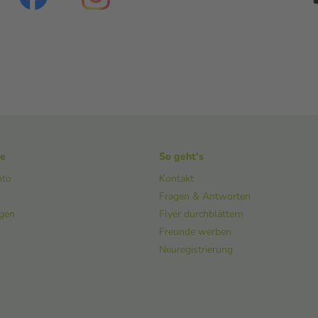
ke
So geht's
nto
Kontakt
Fragen & Antworten
ngen
Flyer durchblättern
Freunde werben
Neuregistrierung