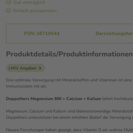
Gut verträglich
Einfach anzuwenden
PZN: 18710541
Darreichungsfor
Produktdetails/Produktinformationen
LMIV Angaben
Eine optimale Versorgung mit Mineralstoffen und Vitaminen ist eine
Immunsystem mit ein.
Doppelherz Magnesium 500 + Calcium + Kalium
liefert hochdosi
Magnesium, Calcium und Kalium sind lebensnotwendige Mineralstoffe,
Doppelherz unterstützen bei einem erhöhten Bedarf die Versorgung
Neuere Forschungen haben gezeigt, dass Vitamin D ein wahres Multi