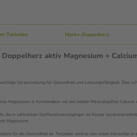
m: Tabletten
Marke: Doppelherz
 Doppelherz aktiv Magnesium + Calciu
 wichtige Voraussetzung für Gesundheit und Leistungsfähigkeit. Dies s
ertes Magnesium in Kombination mit den beiden Mineralstoffen Calcium
 die in zahlreichen Stoffwechselvorgängen im Körper zusammenarbeiten.
 mit Magnesium.
talent für die Gesundheit ist. Trotzdem wird es von vielen Menschen i