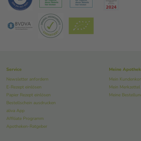
Service
Meine Apothe
Newsletter anfordern
Mein Kundenko
E-Rezept einlösen
Mein Merkzettel
Papier Rezept einlösen
Meine Bestellu
Bestellschein ausdrucken
aliva App
Affiliate Programm
Apotheken-Ratgeber