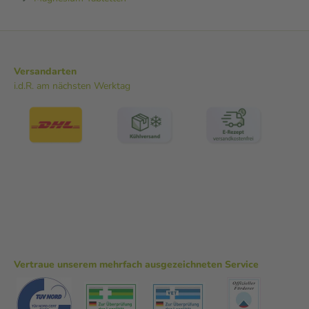
Versandarten
i.d.R. am nächsten Werktag
Vertraue unserem mehrfach ausgezeichneten Service