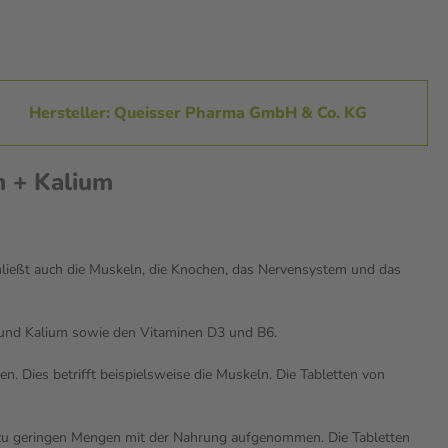
Hersteller: Queisser Pharma GmbH & Co. KG
m + Kalium
chließt auch die Muskeln, die Knochen, das Nervensystem und das
 und Kalium sowie den Vitaminen D3 und B6.
 Dies betrifft beispielsweise die Muskeln. Die Tabletten von
n zu geringen Mengen mit der Nahrung aufgenommen. Die Tabletten