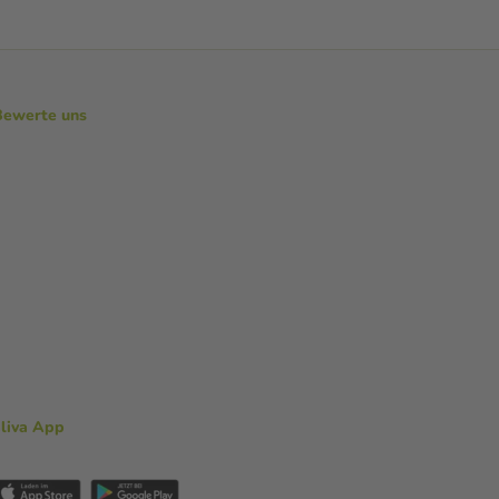
Bewerte uns
aliva App