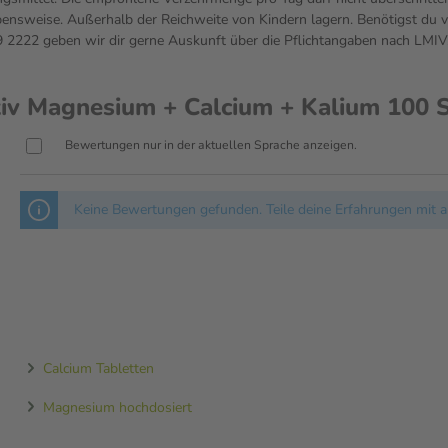
sweise. Außerhalb der Reichweite von Kindern lagern. Benötigst du vo
222 geben wir dir gerne Auskunft über die Pflichtangaben nach LMIV
v Magnesium + Calcium + Kalium 100 S
Bewertungen nur in der aktuellen Sprache anzeigen.
Keine Bewertungen gefunden. Teile deine Erfahrungen mit a
Calcium Tabletten
Magnesium hochdosiert