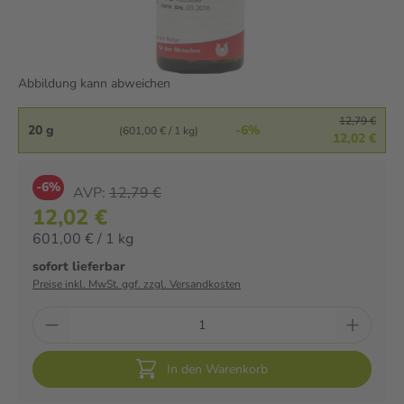
Abbildung kann abweichen
12,79 €
20 g
-6%
(601,00 € / 1 kg)
12,02 €
-6%
AVP:
12,79 €
12,02 €
601,00 € / 1 kg
sofort lieferbar
Preise inkl. MwSt. ggf. zzgl. Versandkosten
In den Warenkorb