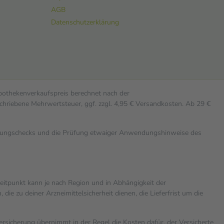
AGB
Datenschutzerklärung
Apothekenverkaufspreis berechnet nach der
chriebene Mehrwertsteuer, ggf. zzgl. 4,95 € Versandkosten. Ab 29 €
rkungschecks und die Prüfung etwaiger Anwendungshinweise des
zeitpunkt kann je nach Region und in Abhängigkeit der
 zu deiner Arzneimittelsicherheit dienen, die Lieferfrist um die
versicherung übernimmt in der Regel die Kosten dafür, der Versicherte