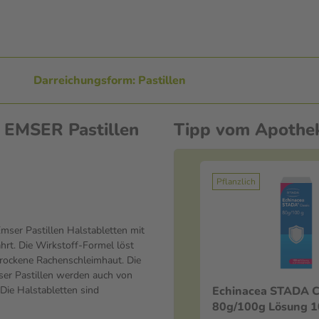
Darreichungsform: Pastillen
 EMSER Pastillen
Tipp vom Apothe
Pflanzlich
ser Pastillen Halstabletten mit
rt. Die Wirkstoff-Formel löst
 trockene Rachenschleimhaut. Die
ser Pastillen werden auch von
Die Halstabletten sind
Echinacea STADA C
80g/100g Lösung 1