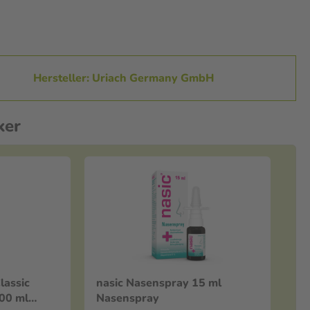
Hersteller: Uriach Germany GmbH
ker
lassic
nasic Nasenspray 15 ml
00 ml
Nasenspray