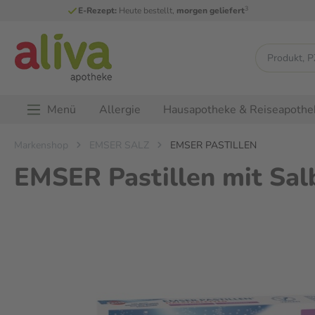
3
E-Rezept:
Heute bestellt,
morgen geliefert
Menü
Allergie
Hausapotheke & Reiseapothe
Markenshop
EMSER SALZ
EMSER PASTILLEN
EMSER Pastillen mit Salb