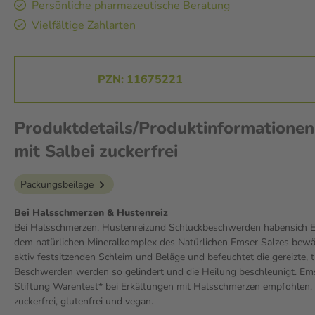
Persönliche pharmazeutische Beratung
Vielfältige Zahlarten
PZN: 11675221
Produktdetails/Produktinformationen
mit Salbei zuckerfrei
Packungsbeilage
Bei Halsschmerzen & Hustenreiz
Bei Halsschmerzen, Hustenreizund Schluckbeschwerden habensich Em
dem natürlichen Mineralkomplex des Natürlichen Emser Salzes bewäh
aktiv festsitzenden Schleim und Beläge und befeuchtet die gereizte,
Beschwerden werden so gelindert und die Heilung beschleunigt. Em
Stiftung Warentest* bei Erkältungen mit Halsschmerzen empfohlen. 
zuckerfrei, glutenfrei und vegan.