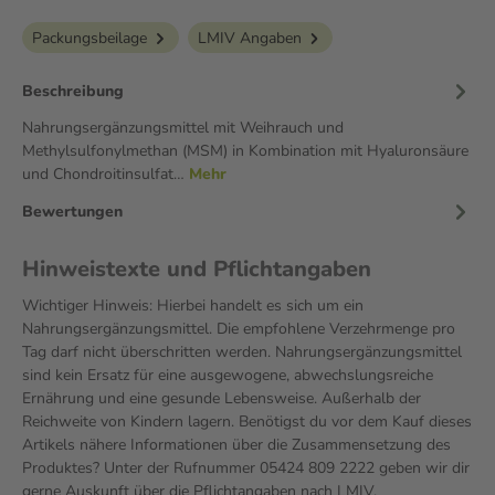
Packungsbeilage
LMIV Angaben
Beschreibung
Nahrungsergänzungsmittel mit Weihrauch und
Methylsulfonylmethan (MSM) in Kombination mit Hyaluronsäure
und Chondroitinsulfat…
Mehr
Bewertungen
Hinweistexte und Pflichtangaben
Wichtiger Hinweis: Hierbei handelt es sich um ein
Nahrungsergänzungsmittel. Die empfohlene Verzehrmenge pro
Tag darf nicht überschritten werden. Nahrungsergänzungsmittel
sind kein Ersatz für eine ausgewogene, abwechslungsreiche
Ernährung und eine gesunde Lebensweise. Außerhalb der
Reichweite von Kindern lagern. Benötigst du vor dem Kauf dieses
Artikels nähere Informationen über die Zusammensetzung des
Produktes? Unter der Rufnummer 05424 809 2222 geben wir dir
gerne Auskunft über die Pflichtangaben nach LMIV.