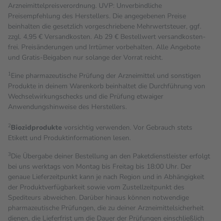
Arzneimittelpreisverordnung. UVP: Unverbindliche
Preisempfehlung des Herstellers. Die angegebenen Preise
beinhalten die gesetzlich vorgeschriebene Mehrwertsteuer, ggf.
zzgl. 4,95 € Versandkosten. Ab 29 € Bestell­wert versand­kosten­
frei. Preisänderungen und Irrtümer vorbehalten. Alle Angebote
und Gratis-Beigaben nur solange der Vorrat reicht.
1
Eine pharmazeutische Prüfung der Arzneimittel und sonstigen
Produkte in deinem Warenkorb beinhaltet die Durchführung von
Wechselwirkungschecks und die Prüfung etwaiger
Anwendungshinweise des Herstellers.
2
Biozidprodukte
vorsichtig verwenden. Vor Gebrauch stets
Etikett und Produktinformationen lesen.
3
Die Übergabe deiner Bestellung an den Paketdienstleister erfolgt
bei uns werktags von Montag bis Freitag bis 18:00 Uhr. Der
genaue Lieferzeitpunkt kann je nach Region und in Abhängigkeit
der Produktverfügbarkeit sowie vom Zustellzeitpunkt des
Spediteurs abweichen. Darüber hinaus können notwendige
pharmazeutische Prüfungen, die zu deiner Arzneimittelsicherheit
dienen, die Lieferfrist um die Dauer der Prüfungen einschließlich