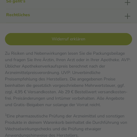
So geht's
Rechtliches
Widerruf erklären
Zu Risiken und Nebenwirkungen lesen Sie die Packungsbeilage
und fragen Sie Ihre Ärztin, Ihren Arzt oder in Ihrer Apotheke. AVP:
Üblicher Apothekenverkaufspreis berechnet nach der
Arzneimittelpreisverordnung. UVP: Unverbindliche
Preisempfehlung des Herstellers. Die angegebenen Preise
beinhalten die gesetzlich vorgeschriebene Mehrwertsteuer, ggf.
zzgl. 4,95 € Versandkosten. Ab 29 € Bestell­wert versand­kosten­
frei. Preisänderungen und Irrtümer vorbehalten. Alle Angebote
und Gratis-Beigaben nur solange der Vorrat reicht.
1
Eine pharmazeutische Prüfung der Arzneimittel und sonstigen
Produkte in deinem Warenkorb beinhaltet die Durchführung von
Wechselwirkungschecks und die Prüfung etwaiger
Anwendungshinweise des Herstellers.