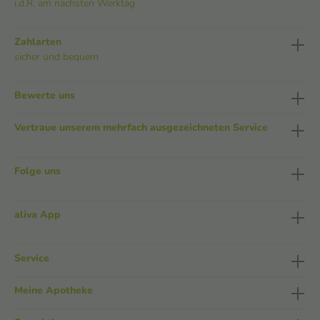
i.d.R. am nächsten Werktag
Zahlarten
sicher und bequem
Bewerte uns
Vertraue unserem mehrfach ausgezeichneten Service
Folge uns
aliva App
Service
Meine Apotheke