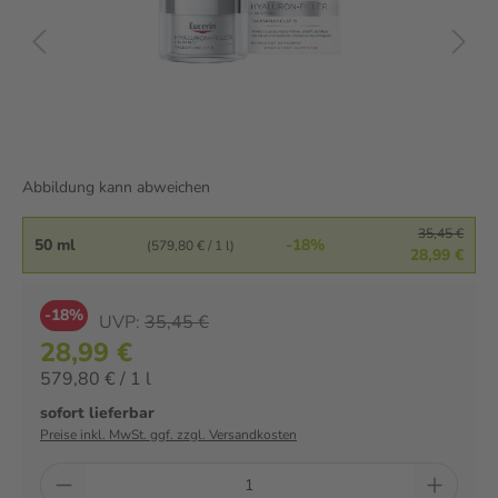
Abbildung kann abweichen
35,45 €
50 ml
-18%
(579,80 € / 1 l)
28,99 €
-18%
UVP:
35,45 €
28,99 €
579,80 € / 1 l
sofort lieferbar
Preise inkl. MwSt. ggf. zzgl. Versandkosten