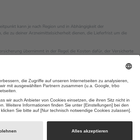
zeitpunkt kann je nach Region und in Abhängigkeit der
 zu deiner Arzneimittelsicherheit dienen, die Lieferfrist um die
versicherung übernimmt in der Regel die Kosten dafür, der Versicherte
hn Euro.
Es sind jedoch nie mehr als die tatsächlichen Kosten der
eine Zuzahlungen
an bei:
sicherzustellen, dass es sich um echte Bewertungen handelt. Mehr