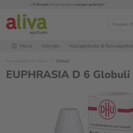
3
E-Rezept:
Heute bestellt,
morgen geliefert
Menü
Allergie
Hausapotheke & Reiseapothe
Homöopathie & Natur
Globuli
EUPHRASIA D 6 Globuli 