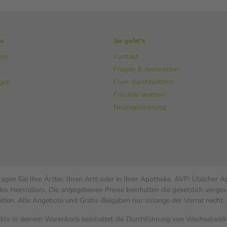
ke
So geht's
nto
Kontakt
Fragen & Antworten
ngen
Flyer durchblättern
Freunde werben
Neuregistrierung
gen Sie Ihre Ärztin, Ihren Arzt oder in Ihrer Apotheke. AVP: Üblicher 
s Herstellers. Die angegebenen Preise beinhalten die gesetzlich vorges
alten. Alle Angebote und Gratis-Beigaben nur solange der Vorrat reicht.
dukte in deinem Warenkorb beinhaltet die Durchführung von Wechselwi