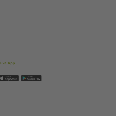
aliva App