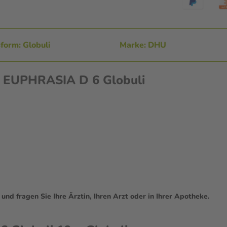
form: Globuli
Marke: DHU
n EUPHRASIA D 6 Globuli
d fragen Sie Ihre Ärztin, Ihren Arzt oder in Ihrer Apotheke.