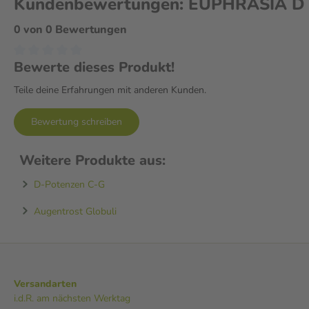
Kundenbewertungen: EUPHRASIA D 6 
0 von 0 Bewertungen
Bewerte dieses Produkt!
Teile deine Erfahrungen mit anderen Kunden.
Bewertung schreiben
Weitere Produkte aus:
D-Potenzen C-G
Augentrost Globuli
Versandarten
i.d.R. am nächsten Werktag