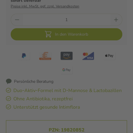
sofort lieferbar
Preise inkl. MwSt. ggf. zzgl. Versandkosten
In den Warenkorb
Persönliche Beratung
Duo‑Aktiv‑Formel mit D‑Mannose & Lactobazillen
Ohne Antibiotika, rezeptfrei
Unterstützt gesunde Intimflora
PZN: 19820852