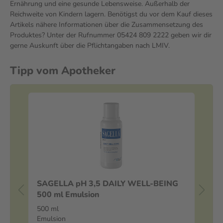
Ernährung und eine gesunde Lebensweise. Außerhalb der
Reichweite von Kindern lagern. Benötigst du vor dem Kauf dieses
Artikels nähere Informationen über die Zusammensetzung des
Produktes? Unter der Rufnummer 05424 809 2222 geben wir dir
gerne Auskunft über die Pflichtangaben nach LMIV.
Tipp vom Apotheker
ml
SAGELLA pH 3,5 DAILY WELL-BEING
Va
500 ml Emulsion
Cr
500 ml
30
Emulsion
Cr