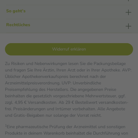
So geht's
Rechtliches
Widerruf erklären
Zu Risiken und Nebenwirkungen lesen Sie die Packungsbeilage
und fragen Sie Ihre Ärztin, Ihren Arzt oder in Ihrer Apotheke. AVP:
Üblicher Apothekenverkaufspreis berechnet nach der
Arzneimittelpreisverordnung. UVP: Unverbindliche
Preisempfehlung des Herstellers. Die angegebenen Preise
beinhalten die gesetzlich vorgeschriebene Mehrwertsteuer, ggf.
zzgl. 4,95 € Versandkosten. Ab 29 € Bestell­wert versand­kosten­
frei. Preisänderungen und Irrtümer vorbehalten. Alle Angebote
und Gratis-Beigaben nur solange der Vorrat reicht.
1
Eine pharmazeutische Prüfung der Arzneimittel und sonstigen
Produkte in deinem Warenkorb beinhaltet die Durchführung von