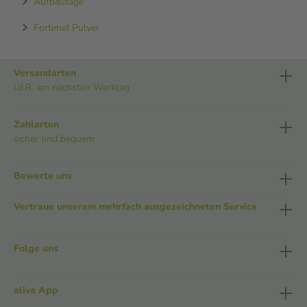
Aufbautage
Fortimel Pulver
Versandarten
i.d.R. am nächsten Werktag
Zahlarten
sicher und bequem
Bewerte uns
Vertraue unserem mehrfach ausgezeichneten Service
Folge uns
aliva App