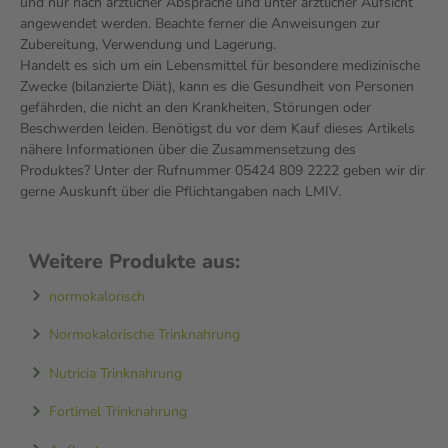
und nur nach ärztlicher Absprache und unter ärztlicher Aufsicht
angewendet werden. Beachte ferner die Anweisungen zur
Zubereitung, Verwendung und Lagerung.
Handelt es sich um ein Lebensmittel für besondere medizinische
Zwecke (bilanzierte Diät), kann es die Gesundheit von Personen
gefährden, die nicht an den Krankheiten, Störungen oder
Beschwerden leiden. Benötigst du vor dem Kauf dieses Artikels
nähere Informationen über die Zusammensetzung des
Produktes? Unter der Rufnummer 05424 809 2222 geben wir dir
gerne Auskunft über die Pflichtangaben nach LMIV.
Weitere Produkte aus:
normokalorisch
Normokalorische Trinknahrung
Nutricia Trinknahrung
Fortimel Trinknahrung