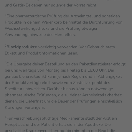
und Gratis-Beigaben nur solange der Vorrat reicht.
1
Eine pharmazeutische Prüfung der Arzneimittel und sonstigen
Produkte in deinem Warenkorb beinhaltet die Durchführung von
Wechselwirkungschecks und die Prüfung etwaiger
Anwendungshinweise des Herstellers.
2
Biozidprodukte
vorsichtig verwenden. Vor Gebrauch stets
Etikett und Produktinformationen lesen.
3
Die Übergabe deiner Bestellung an den Paketdienstleister erfolgt
bei uns werktags von Montag bis Freitag bis 18:00 Uhr. Der
genaue Lieferzeitpunkt kann je nach Region und in Abhängigkeit
der Produktverfügbarkeit sowie vom Zustellzeitpunkt des
Spediteurs abweichen. Darüber hinaus können notwendige
pharmazeutische Prüfungen, die zu deiner Arzneimittelsicherheit
dienen, die Lieferfrist um die Dauer der Prüfungen einschließlich
Klärungen verlängern.
4
Für verschreibungspflichtige Medikamente stellt der Arzt ein
Rezept aus und der Patient erhält sie in der Apotheke. Die
gesetzliche Krankenversicherung übernimmt in der Regel die