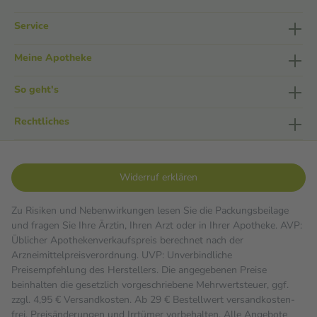
Service
Meine Apotheke
So geht's
Rechtliches
Widerruf erklären
Zu Risiken und Nebenwirkungen lesen Sie die Packungsbeilage
und fragen Sie Ihre Ärztin, Ihren Arzt oder in Ihrer Apotheke. AVP:
Üblicher Apothekenverkaufspreis berechnet nach der
Arzneimittelpreisverordnung. UVP: Unverbindliche
Preisempfehlung des Herstellers. Die angegebenen Preise
beinhalten die gesetzlich vorgeschriebene Mehrwertsteuer, ggf.
zzgl. 4,95 € Versandkosten. Ab 29 € Bestell­wert versand­kosten­
frei. Preisänderungen und Irrtümer vorbehalten. Alle Angebote