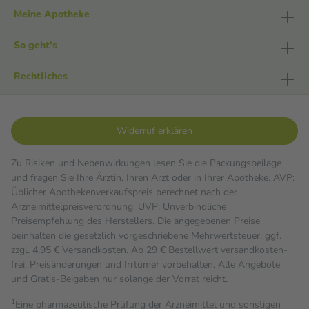
Meine Apotheke
So geht's
Rechtliches
Widerruf erklären
Zu Risiken und Nebenwirkungen lesen Sie die Packungsbeilage
und fragen Sie Ihre Ärztin, Ihren Arzt oder in Ihrer Apotheke. AVP:
Üblicher Apothekenverkaufspreis berechnet nach der
Arzneimittelpreisverordnung. UVP: Unverbindliche
Preisempfehlung des Herstellers. Die angegebenen Preise
beinhalten die gesetzlich vorgeschriebene Mehrwertsteuer, ggf.
zzgl. 4,95 € Versandkosten. Ab 29 € Bestell­wert versand­kosten­
frei. Preisänderungen und Irrtümer vorbehalten. Alle Angebote
und Gratis-Beigaben nur solange der Vorrat reicht.
1
Eine pharmazeutische Prüfung der Arzneimittel und sonstigen