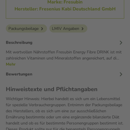
Marke: Fresubin
Hersteller: Fresenius Kabi Deutschland GmbH
Packungsbeilage
LMIV Angaben
Beschreibung
Mit wertvollen Nährstoffen Fresubin Energy Fibre DRINK ist mit
zahlreichen Vitaminen und Mineralstoffen angereichert, auf di…
Mehr
Bewertungen
Hinweistexte und Pflichtangaben
Wichtiger Hinweis: Hierbei handelt es sich um ein Lebensmittel
für spezielle Verbrauchergruppen. Entnimm der Packungsbeilage
des Herstellers, ob es sich um eine zur ausschließlichen
Ernährung bestimmte oder um eine ergänzende bilanzierte Diät
handelt und ob es für bestimmte Personengruppen bestimmt ist.
Dieses Produkt sollte nur für die benannte/n Personengruppe/n