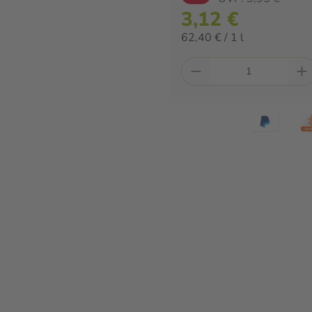
3,12 €
62,40 € / 1 l