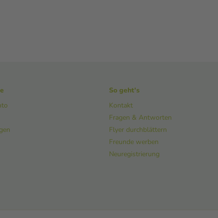
ke
So geht's
nto
Kontakt
Fragen & Antworten
ngen
Flyer durchblättern
Freunde werben
Neuregistrierung