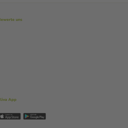
Bewerte uns
aliva App