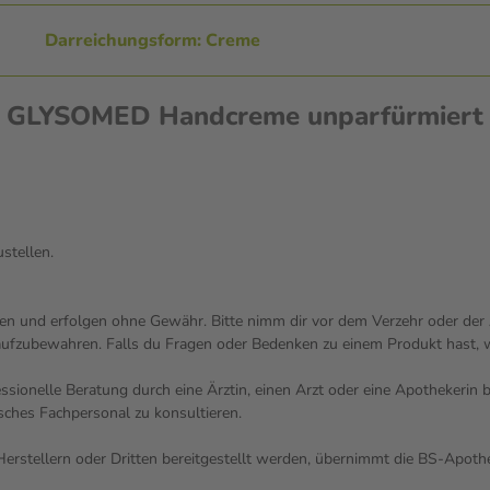
Darreichungsform: Creme
en GLYSOMED Handcreme unparfürmiert
ustellen.
n und erfolgen ohne Gewähr. Bitte nimm dir vor dem Verzehr oder der A
aufzubewahren. Falls du Fragen oder Bedenken zu einem Produkt hast, we
fessionelle Beratung durch eine Ärztin, einen Arzt oder eine Apothekeri
sches Fachpersonal zu konsultieren.
n Herstellern oder Dritten bereitgestellt werden, übernimmt die BS-Apo