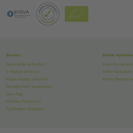
Service
Meine Apothe
Newsletter anfordern
Mein Kundenko
E-Rezept einlösen
Mein Merkzettel
Papier Rezept einlösen
Meine Bestellu
Bestellschein ausdrucken
aliva App
Affiliate Programm
Apotheken-Ratgeber