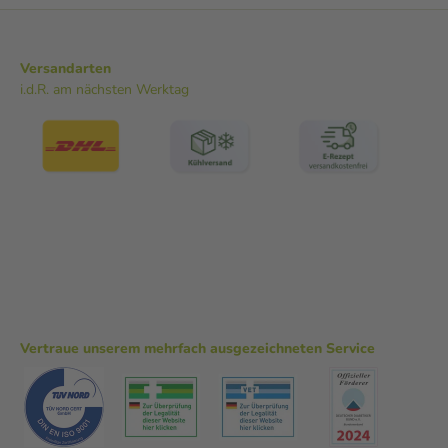
Versandarten
i.d.R. am nächsten Werktag
Vertraue unserem mehrfach ausgezeichneten Service