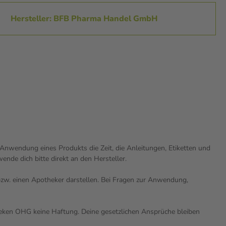
Hersteller: BFB Pharma Handel GmbH
nwendung eines Produkts die Zeit, die Anleitungen, Etiketten und
nde dich bitte direkt an den Hersteller.
n bzw. einen Apotheker darstellen. Bei Fragen zur Anwendung,
theken OHG keine Haftung. Deine gesetzlichen Ansprüche bleiben