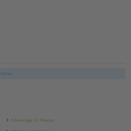
nderen.
Schmerzgel 1A Pharma