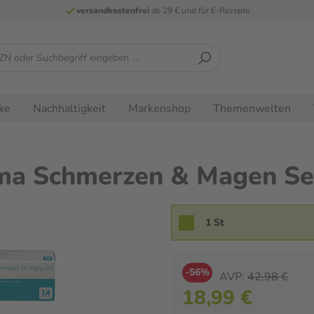
versandkostenfrei
ab 29 € und für E-Rezepte
ke
Nachhaltigkeit
Markenshop
Themenwelten
a Schmerzen & Magen Set
1 St
-56%
AVP:
42,98 €
18,99 €