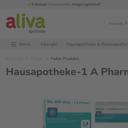
3
E-Rezept:
Heute bestellt,
morgen geliefert
Menü
Allergie
Hausapotheke & Reiseapothe
Erkältung
Fieber
Fieber Produkte
Hausapotheke-1 A Pharm