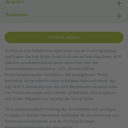
So geht's
Rechtliches
Widerruf erklären
Zu Risiken und Nebenwirkungen lesen Sie die Packungsbeilage
und fragen Sie Ihre Ärztin, Ihren Arzt oder in Ihrer Apotheke. AVP:
Üblicher Apothekenverkaufspreis berechnet nach der
Arzneimittelpreisverordnung. UVP: Unverbindliche
Preisempfehlung des Herstellers. Die angegebenen Preise
beinhalten die gesetzlich vorgeschriebene Mehrwertsteuer, ggf.
zzgl. 4,95 € Versandkosten. Ab 29 € Bestell­wert versand­kosten­
frei. Preisänderungen und Irrtümer vorbehalten. Alle Angebote
und Gratis-Beigaben nur solange der Vorrat reicht.
1
Eine pharmazeutische Prüfung der Arzneimittel und sonstigen
Produkte in deinem Warenkorb beinhaltet die Durchführung von
Wechselwirkungschecks und die Prüfung etwaiger
Anwendungshinweise des Herstellers.