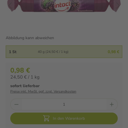
Abbildung kann abweichen
1 St
0,98 €
40 g (24,50 € / 1 kg)
0,98 €
24,50 € / 1 kg
sofort lieferbar
Preise inkl. MwSt. ggf. zzgl. Versandkosten
In den Warenkorb