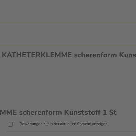
en KATHETERKLEMME scherenform Kunst
E scherenform Kunststoff 1 St
Bewertungen nur in der aktuellen Sprache anzeigen.