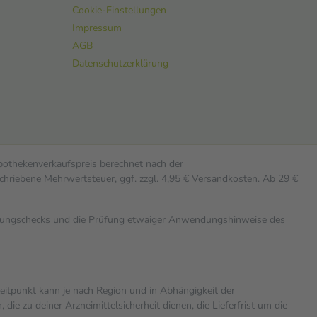
Cookie-Einstellungen
Impressum
AGB
Datenschutzerklärung
Apothekenverkaufspreis berechnet nach der
chriebene Mehrwertsteuer, ggf. zzgl. 4,95 € Versandkosten. Ab 29 €
rkungschecks und die Prüfung etwaiger Anwendungshinweise des
zeitpunkt kann je nach Region und in Abhängigkeit der
 zu deiner Arzneimittelsicherheit dienen, die Lieferfrist um die