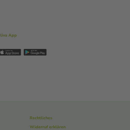
aliva App
Rechtliches
Widerruf erklären