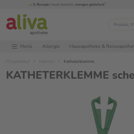
3
E-Rezept:
Heute bestellt,
morgen geliefert
Menü
Allergie
Hausapotheke & Reiseapothe
Pflegebedarf
Katheter
Katheterklemme
KATHETERKLEMME schere