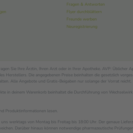
Fragen & Antworten
ngen
Flyer durchblättern
Freunde werben
Neuregistrierung
gen Sie Ihre Ärztin, Ihren Arzt oder in Ihrer Apotheke. AVP: Üblicher 
s Herstellers. Die angegebenen Preise beinhalten die gesetzlich vorges
alten. Alle Angebote und Gratis-Beigaben nur solange der Vorrat reicht.
dukte in deinem Warenkorb beinhaltet die Durchführung von Wechselwi
und Produktinformationen lesen.
i uns werktags von Montag bis Freitag bis 18:00 Uhr. Der genaue Liefer
ichen. Darüber hinaus können notwendige pharmazeutische Prüfungen, die