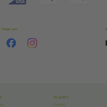
Folge uns
ke
So geht's
nto
Kontakt