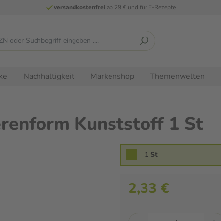
versandkostenfrei
ab 29 € und für E-Rezepte
ke
Nachhaltigkeit
Markenshop
Themenwelten
nform Kunststoff 1 St
1 St
2,33 €