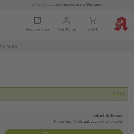
persönliche
pharmazeutische Beratung
Rezept einlösen
Mein Konto
0,00 €
Vorteile
2,33 €
sofort lieferbar
Preise inkl. MwSt. ggf. zzgl. Versandkosten