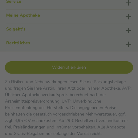
Service
Meine Apotheke
So geht's
Rechtliches
Widerruf erklären
Zu Risiken und Nebenwirkungen lesen Sie die Packungsbeilage
und fragen Sie Ihre Ärztin, Ihren Arzt oder in Ihrer Apotheke. AVP:
Üblicher Apothekenverkaufspreis berechnet nach der
Arzneimittelpreisverordnung. UVP: Unverbindliche
Preisempfehlung des Herstellers. Die angegebenen Preise
beinhalten die gesetzlich vorgeschriebene Mehrwertsteuer, ggf.
zzgl. 4,95 € Versandkosten. Ab 29 € Bestell­wert versand­kosten­
frei. Preisänderungen und Irrtümer vorbehalten. Alle Angebote
und Gratis-Beigaben nur solange der Vorrat reicht.