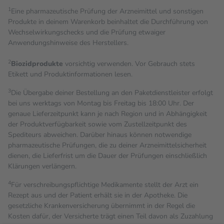
1
Eine pharmazeutische Prüfung der Arzneimittel und sonstigen
Produkte in deinem Warenkorb beinhaltet die Durchführung von
Wechselwirkungschecks und die Prüfung etwaiger
Anwendungshinweise des Herstellers.
2
Biozidprodukte
vorsichtig verwenden. Vor Gebrauch stets
Etikett und Produktinformationen lesen.
3
Die Übergabe deiner Bestellung an den Paketdienstleister erfolgt
bei uns werktags von Montag bis Freitag bis 18:00 Uhr. Der
genaue Lieferzeitpunkt kann je nach Region und in Abhängigkeit
der Produktverfügbarkeit sowie vom Zustellzeitpunkt des
Spediteurs abweichen. Darüber hinaus können notwendige
pharmazeutische Prüfungen, die zu deiner Arzneimittelsicherheit
dienen, die Lieferfrist um die Dauer der Prüfungen einschließlich
Klärungen verlängern.
4
Für verschreibungspflichtige Medikamente stellt der Arzt ein
Rezept aus und der Patient erhält sie in der Apotheke. Die
gesetzliche Krankenversicherung übernimmt in der Regel die
Kosten dafür, der Versicherte trägt einen Teil davon als Zuzahlung