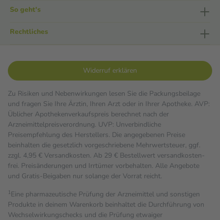
So geht's
Rechtliches
Widerruf erklären
Zu Risiken und Nebenwirkungen lesen Sie die Packungsbeilage
und fragen Sie Ihre Ärztin, Ihren Arzt oder in Ihrer Apotheke. AVP:
Üblicher Apothekenverkaufspreis berechnet nach der
Arzneimittelpreisverordnung. UVP: Unverbindliche
Preisempfehlung des Herstellers. Die angegebenen Preise
beinhalten die gesetzlich vorgeschriebene Mehrwertsteuer, ggf.
zzgl. 4,95 € Versandkosten. Ab 29 € Bestell­wert versand­kosten­
frei. Preisänderungen und Irrtümer vorbehalten. Alle Angebote
und Gratis-Beigaben nur solange der Vorrat reicht.
1
Eine pharmazeutische Prüfung der Arzneimittel und sonstigen
Produkte in deinem Warenkorb beinhaltet die Durchführung von
Wechselwirkungschecks und die Prüfung etwaiger