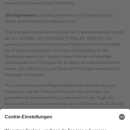
Anwendungshinweise des Herstellers.
2
Biozidprodukte
vorsichtig verwenden. Vor Gebrauch stets
Etikett und Produktinformationen lesen.
3
Die Übergabe deiner Bestellung an den Paketdienstleister erfolgt
bei uns werktags von Montag bis Freitag bis 18:00 Uhr. Der
genaue Lieferzeitpunkt kann je nach Region und in Abhängigkeit
der Produktverfügbarkeit sowie vom Zustellzeitpunkt des
Spediteurs abweichen. Darüber hinaus können notwendige
pharmazeutische Prüfungen, die zu deiner Arzneimittelsicherheit
dienen, die Lieferfrist um die Dauer der Prüfungen einschließlich
Klärungen verlängern.
4
Für verschreibungspflichtige Medikamente stellt der Arzt ein
Rezept aus und der Patient erhält sie in der Apotheke. Die
gesetzliche Krankenversicherung übernimmt in der Regel die
Kosten dafür, der Versicherte trägt einen Teil davon als Zuzahlung
mit.
Grundsätzlich leisten Mitglieder Zuzahlungen in Höhe von zehn
Prozent des Abgabepreises,
mindestens
jedoch
fünf Euro
und
höchstens zehn Euro.
Es sind jedoch nie mehr als die