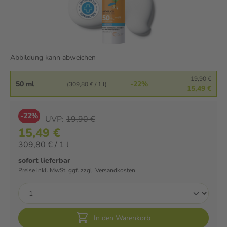
Abbildung kann abweichen
19,90 €
50 ml
-22%
(309,80 € / 1 l)
15,49 €
-22%
UVP:
19,90 €
15,49 €
309,80 € / 1 l
sofort lieferbar
Preise inkl. MwSt. ggf. zzgl. Versandkosten
In den Warenkorb