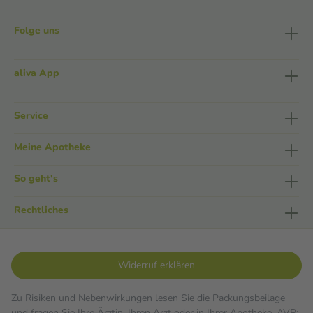
Folge uns
aliva App
Service
Meine Apotheke
So geht's
Rechtliches
Widerruf erklären
Zu Risiken und Nebenwirkungen lesen Sie die Packungsbeilage
und fragen Sie Ihre Ärztin, Ihren Arzt oder in Ihrer Apotheke. AVP: