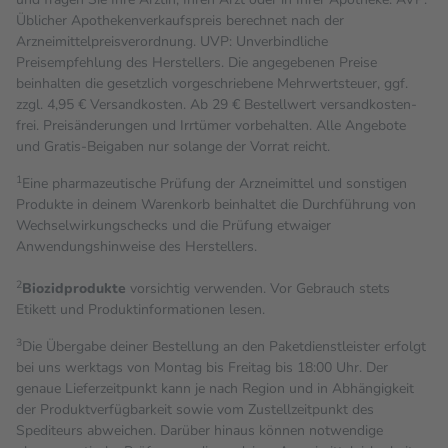
Üblicher Apothekenverkaufspreis berechnet nach der
Arzneimittelpreisverordnung. UVP: Unverbindliche
Preisempfehlung des Herstellers. Die angegebenen Preise
beinhalten die gesetzlich vorgeschriebene Mehrwertsteuer, ggf.
zzgl. 4,95 € Versandkosten. Ab 29 € Bestell­wert versand­kosten­
frei. Preisänderungen und Irrtümer vorbehalten. Alle Angebote
und Gratis-Beigaben nur solange der Vorrat reicht.
1
Eine pharmazeutische Prüfung der Arzneimittel und sonstigen
Produkte in deinem Warenkorb beinhaltet die Durchführung von
Wechselwirkungschecks und die Prüfung etwaiger
Anwendungshinweise des Herstellers.
2
Biozidprodukte
vorsichtig verwenden. Vor Gebrauch stets
Etikett und Produktinformationen lesen.
3
Die Übergabe deiner Bestellung an den Paketdienstleister erfolgt
bei uns werktags von Montag bis Freitag bis 18:00 Uhr. Der
genaue Lieferzeitpunkt kann je nach Region und in Abhängigkeit
der Produktverfügbarkeit sowie vom Zustellzeitpunkt des
Spediteurs abweichen. Darüber hinaus können notwendige