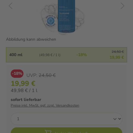
Abbildung kann abweichen
24,50 €
400 ml
-18%
(49,98 € / 1 l)
19,99 €
-18%
UVP:
24,50 €
19,99 €
49,98 € / 1 l
sofort lieferbar
Preise inkl. MwSt. ggf. zzgl. Versandkosten