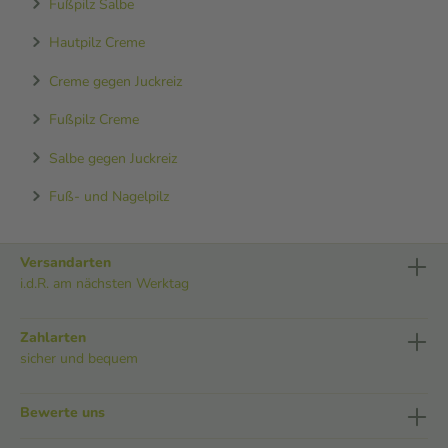
Fußpilz Salbe
Hautpilz Creme
Creme gegen Juckreiz
Fußpilz Creme
Salbe gegen Juckreiz
Fuß- und Nagelpilz
Versandarten
i.d.R. am nächsten Werktag
Zahlarten
sicher und bequem
Bewerte uns