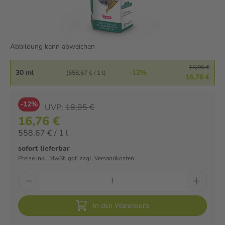
Abbildung kann abweichen
18,95 €
30 ml
-12%
(558,67 € / 1 l)
16,76 €
-12%
UVP:
18,95 €
16,76 €
558,67 € / 1 l
sofort lieferbar
Preise inkl. MwSt. ggf. zzgl. Versandkosten
In den Warenkorb