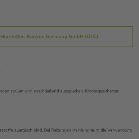
Hersteller: Kenvue Germany GmbH (OTC)
l.
kunden spülen und anschließend ausspucken. Kindergesicherter
altsstoffe allergisch sind. Bei Reizungen im Mundraum die Verwendung