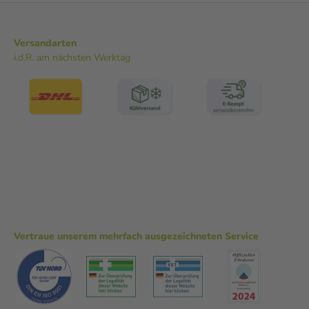
Versandarten
i.d.R. am nächsten Werktag
Vertraue unserem mehrfach ausgezeichneten Service