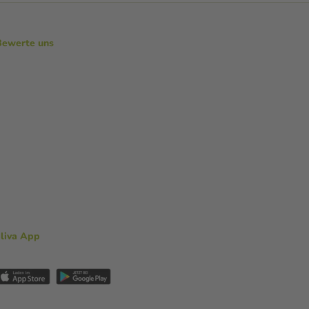
Bewerte uns
aliva App