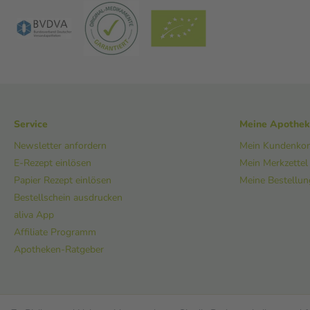
Service
Meine Apothe
Newsletter anfordern
Mein Kundenko
E-Rezept einlösen
Mein Merkzettel
Papier Rezept einlösen
Meine Bestellu
Bestellschein ausdrucken
aliva App
Affiliate Programm
Apotheken-Ratgeber