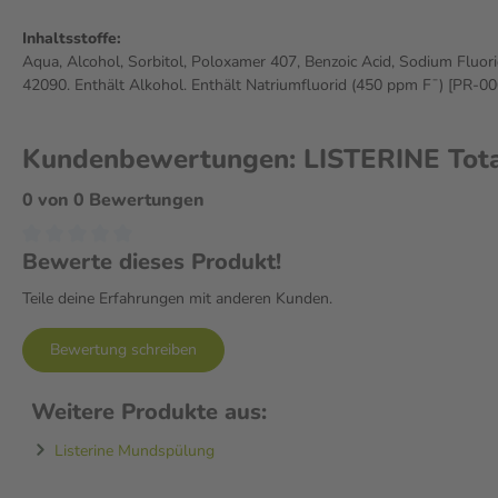
Inhaltsstoffe:
Aqua, Alcohol, Sorbitol, Poloxamer 407, Benzoic Acid, Sodium Fluori
42090. Enthält Alkohol. Enthält Natriumfluorid (450 ppm F¯) [PR-0
Kundenbewertungen: LISTERINE Tota
0 von 0 Bewertungen
Bewerte dieses Produkt!
Teile deine Erfahrungen mit anderen Kunden.
Bewertung schreiben
Weitere Produkte aus:
Listerine Mundspülung