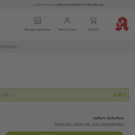
persönliche
pharmazeutische Beratung
Rezept einlösen
Mein Konto
0,00 €
Vorteile
4,99 €
 / 1 l)
sofort lieferbar
Preise inkl. MwSt. ggf. zzgl. Versandkosten