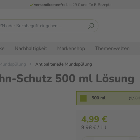
versandkostenfrei
ab 29 € und für E-Rezepte
ke
Nachhaltigkeit
Markenshop
Themenwelten
Mundspülung
Antibakterielle Mundspülung
ahn-Schutz 500 ml Lösung
500 ml
(9,98 €
4,99 €
9,98 € / 1 l