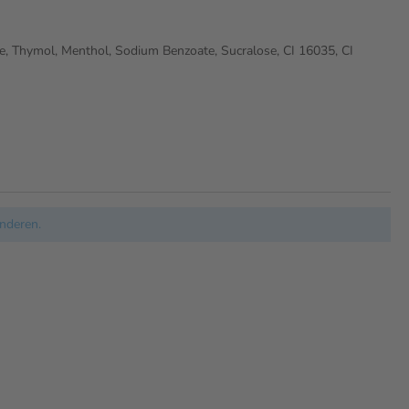
te, Thymol, Menthol, Sodium Benzoate, Sucralose, CI 16035, CI
nderen.