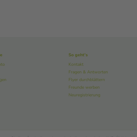
ke
So geht's
nto
Kontakt
Fragen & Antworten
ngen
Flyer durchblättern
Freunde werben
Neuregistrierung