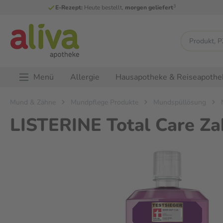
3
E-Rezept:
Heute bestellt,
morgen geliefert
Menü
Allergie
Hausapotheke & Reiseapothe
Mund & Zähne
Mundpflege Produkte
Mundspüllösung
LISTERINE Total Care Z