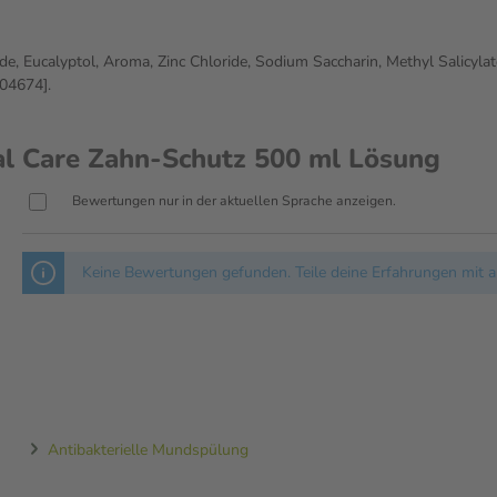
de, Eucalyptol, Aroma, Zinc Chloride, Sodium Saccharin, Methyl Salicyla
004674].
l Care Zahn-Schutz 500 ml Lösung
Bewertungen nur in der aktuellen Sprache anzeigen.
Keine Bewertungen gefunden. Teile deine Erfahrungen mit a
Antibakterielle Mundspülung