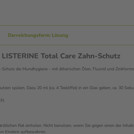
Darreichungsform: Lösung
 LISTERINE Total Care Zahn-Schutz
Schutz die Mundhygiene – mit ätherischen Ölen, Fluorid und Zinkforme
zen spülen. Dazu 20 ml (ca. 4 Teelöffel) in ein Glas geben, ca. 30 Se
N.
 ärztlichen Rat einholen. Nicht benutzen, wenn Sie gegen einen der Inh
von Kindern aufbewahren.