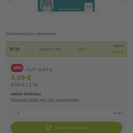
Abbildung kann abweichen
9,97 €
10 St
-50%
(0,50 € / 1 St)
4,99 €
-50%
AVP:
9,97 €
4,99 €
0,50 € / 1 St
sofort lieferbar
Preise inkl. MwSt. ggf. zzgl. Versandkosten
In den Warenkorb