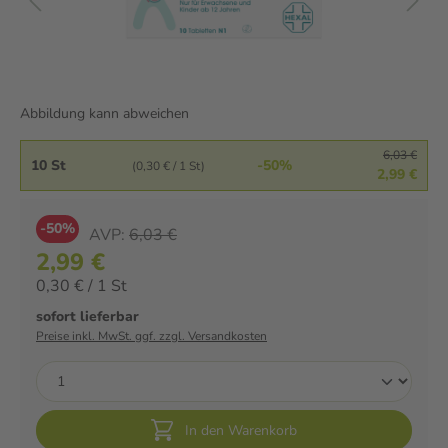
Abbildung kann abweichen
6,03 €
10 St
-50%
(0,30 € / 1 St)
2,99 €
-50%
AVP:
6,03 €
2,99 €
0,30 € / 1 St
sofort lieferbar
Preise inkl. MwSt. ggf. zzgl. Versandkosten
In den Warenkorb