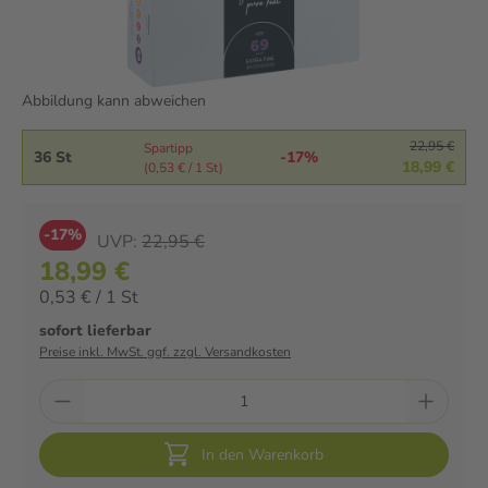
Abbildung kann abweichen
22,95 €
Spartipp
36 St
-17%
18,99 €
(0,53 € / 1 St)
-17%
UVP:
22,95 €
18,99 €
0,53 € / 1 St
sofort lieferbar
Preise inkl. MwSt. ggf. zzgl. Versandkosten
In den Warenkorb