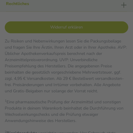
Rechtliches
Widerruf erklären
Zu Risiken und Nebenwirkungen lesen Sie die Packungsbeilage
und fragen Sie Ihre Ärztin, Ihren Arzt oder in Ihrer Apotheke. AVP:
Üblicher Apothekenverkaufspreis berechnet nach der
Arzneimittelpreisverordnung. UVP: Unverbindliche
Preisempfehlung des Herstellers. Die angegebenen Preise
beinhalten die gesetzlich vorgeschriebene Mehrwertsteuer, ggf.
zzgl. 4,95 € Versandkosten. Ab 29 € Bestell­wert versand­kosten­
frei. Preisänderungen und Irrtümer vorbehalten. Alle Angebote
und Gratis-Beigaben nur solange der Vorrat reicht.
1
Eine pharmazeutische Prüfung der Arzneimittel und sonstigen
Produkte in deinem Warenkorb beinhaltet die Durchführung von
Wechselwirkungschecks und die Prüfung etwaiger
Anwendungshinweise des Herstellers.
2