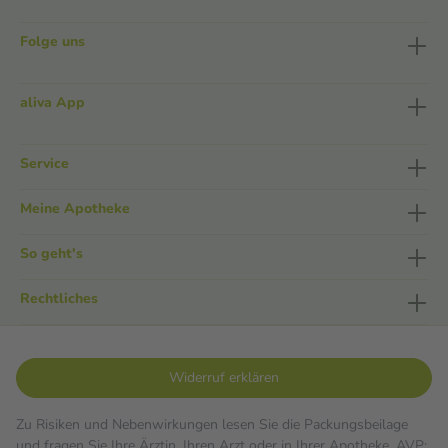
Folge uns
aliva App
Service
Meine Apotheke
So geht's
Rechtliches
Widerruf erklären
Zu Risiken und Nebenwirkungen lesen Sie die Packungsbeilage
und fragen Sie Ihre Ärztin, Ihren Arzt oder in Ihrer Apotheke. AVP: