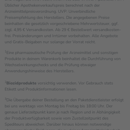
Üblicher Apothekenverkaufspreis berechnet nach der
Arzneimittelpreisverordnung. UVP: Unverbindliche
Preisempfehlung des Herstellers. Die angegebenen Preise
beinhalten die gesetzlich vorgeschriebene Mehrwertsteuer, ggf.
zzgl. 4,95 € Versandkosten. Ab 29 € Bestell­wert versand­kosten­
frei. Preisänderungen und Irrtümer vorbehalten. Alle Angebote
und Gratis-Beigaben nur solange der Vorrat reicht.
1
Eine pharmazeutische Prüfung der Arzneimittel und sonstigen
Produkte in deinem Warenkorb beinhaltet die Durchführung von
Wechselwirkungschecks und die Prüfung etwaiger
Anwendungshinweise des Herstellers.
2
Biozidprodukte
vorsichtig verwenden. Vor Gebrauch stets
Etikett und Produktinformationen lesen.
3
Die Übergabe deiner Bestellung an den Paketdienstleister erfolgt
bei uns werktags von Montag bis Freitag bis 18:00 Uhr. Der
genaue Lieferzeitpunkt kann je nach Region und in Abhängigkeit
der Produktverfügbarkeit sowie vom Zustellzeitpunkt des
Spediteurs abweichen. Darüber hinaus können notwendige