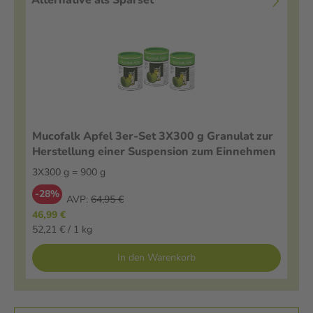
Mucofalk Apfel 3er-Set 3X300 g Granulat zur
Herstellung einer Suspension zum Einnehmen
3X300 g = 900 g
-28%
AVP:
64,95 €
46,99 €
52,21 € / 1 kg
In den Warenkorb