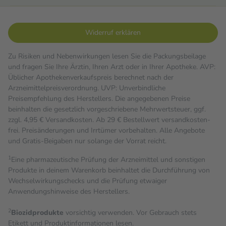
Widerruf erklären
Zu Risiken und Nebenwirkungen lesen Sie die Packungsbeilage
und fragen Sie Ihre Ärztin, Ihren Arzt oder in Ihrer Apotheke. AVP:
Üblicher Apothekenverkaufspreis berechnet nach der
Arzneimittelpreisverordnung. UVP: Unverbindliche
Preisempfehlung des Herstellers. Die angegebenen Preise
beinhalten die gesetzlich vorgeschriebene Mehrwertsteuer, ggf.
zzgl. 4,95 € Versandkosten. Ab 29 € Bestell­wert versand­kosten­
frei. Preisänderungen und Irrtümer vorbehalten. Alle Angebote
und Gratis-Beigaben nur solange der Vorrat reicht.
1
Eine pharmazeutische Prüfung der Arzneimittel und sonstigen
Produkte in deinem Warenkorb beinhaltet die Durchführung von
Wechselwirkungschecks und die Prüfung etwaiger
Anwendungshinweise des Herstellers.
2
Biozidprodukte
vorsichtig verwenden. Vor Gebrauch stets
Etikett und Produktinformationen lesen.