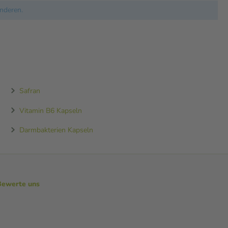
nderen.
Safran
Vitamin B6 Kapseln
Darmbakterien Kapseln
Bewerte uns