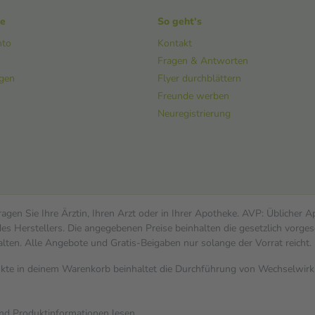
ke
So geht's
nto
Kontakt
Fragen & Antworten
ngen
Flyer durchblättern
Freunde werben
Neuregistrierung
gen Sie Ihre Ärztin, Ihren Arzt oder in Ihrer Apotheke. AVP: Üblicher 
s Herstellers. Die angegebenen Preise beinhalten die gesetzlich vorges
alten. Alle Angebote und Gratis-Beigaben nur solange der Vorrat reicht.
dukte in deinem Warenkorb beinhaltet die Durchführung von Wechselwi
und Produktinformationen lesen.