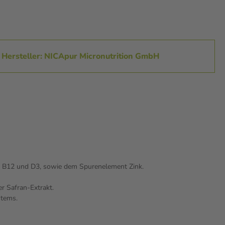
Hersteller: NICApur Micronutrition GmbH
B6, B12 und D3, sowie dem Spurenelement Zink.
r Safran-Extrakt.
stems.