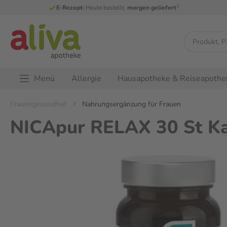
3
E-Rezept:
Heute bestellt,
morgen geliefert
Menü
Allergie
Hausapotheke & Reiseapothe
Frauengesundheit
Nahrungsergänzung für Frauen
NICApur RELAX 30 St K