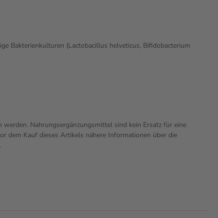
ge Bakterienkulturen (Lactobacillus helveticus, Bifidobacterium
n werden. Nahrungsergänzungsmittel sind kein Ersatz für eine
r dem Kauf dieses Artikels nähere Informationen über die
.