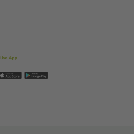
aliva App