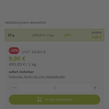
Abbildung kann abweichen
10,97 €
20 g
-10%
(495,00 € / 1 kg)
9,90 €
-10%
UVP:
10,97 €
9,90 €
495,00 € / 1 kg
sofort lieferbar
Preise inkl. MwSt. ggf. zzgl. Versandkosten
In den Warenkorb