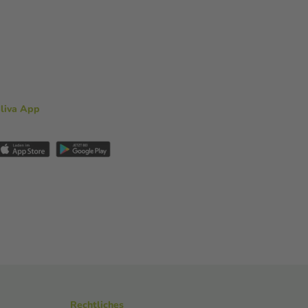
aliva App
Rechtliches