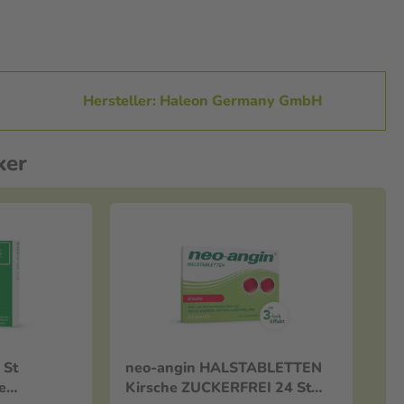
Hersteller: Haleon Germany GmbH
ker
neo-angin HALSTABLETTEN
e
Kirsche ZUCKERFREI 24 St