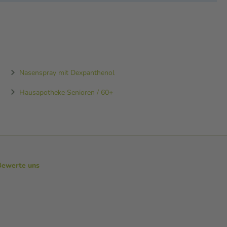
Nasenspray mit Dexpanthenol
Hausapotheke Senioren / 60+
Bewerte uns