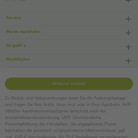
Service
Meine Apotheke
So geht's
Rechtliches
Widerruf erklären
Zu Risiken und Nebenwirkungen lesen Sie die Packungsbeilage
und fragen Sie Ihre Ärztin, Ihren Arzt oder in Ihrer Apotheke. AVP:
Üblicher Apothekenverkaufspreis berechnet nach der
Arzneimittelpreisverordnung. UVP: Unverbindliche
Preisempfehlung des Herstellers. Die angegebenen Preise
beinhalten die gesetzlich vorgeschriebene Mehrwertsteuer, ggf.
zzgl. 4,95 € Versandkosten. Ab 29 € Bestell­wert versand­kosten­