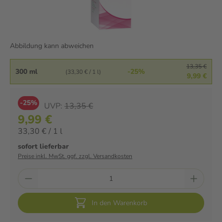
Abbildung kann abweichen
13,35 €
300 ml
-25%
(33,30 € / 1 l)
9,99 €
-25%
UVP:
13,35 €
9,99 €
33,30 € / 1 l
sofort lieferbar
Preise inkl. MwSt. ggf. zzgl. Versandkosten
In den Warenkorb