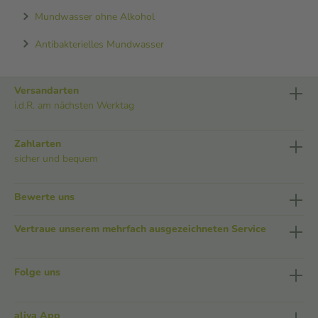
Mundwasser ohne Alkohol
Antibakterielles Mundwasser
Versandarten
i.d.R. am nächsten Werktag
Zahlarten
sicher und bequem
Bewerte uns
Vertraue unserem mehrfach ausgezeichneten Service
Folge uns
aliva App