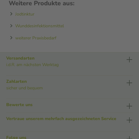
Weitere Produkte aus:
Jodtinktur
Wunddesinfektionsmittel
weiterer Praxisbedarf
Versandarten
i.d.R. am nächsten Werktag
Zahlarten
sicher und bequem
Bewerte uns
Vertraue unserem mehrfach ausgezeichneten Service
Folge uns