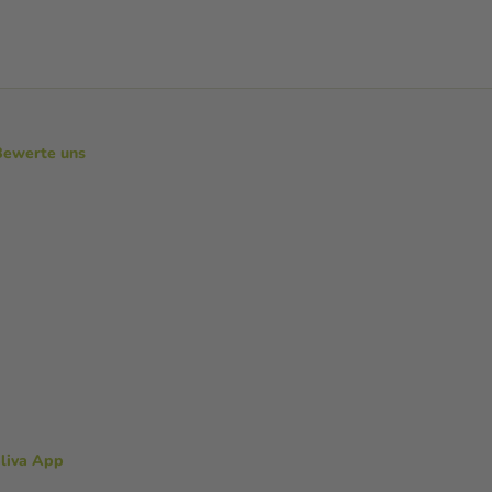
Bewerte uns
aliva App