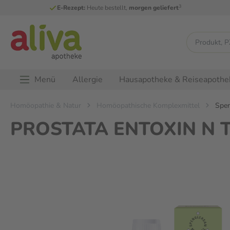
3
E-Rezept:
Heute bestellt,
morgen geliefert
Menü
Allergie
Hausapotheke & Reiseapothe
Homöopathie & Natur
Homöopathische Komplexmittel
Spen
PROSTATA ENTOXIN N Tr