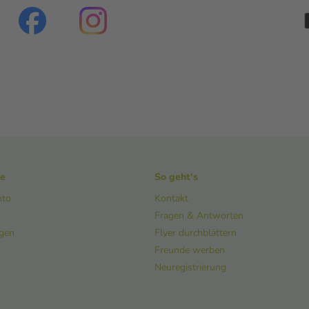
ke
So geht's
nto
Kontakt
Fragen & Antworten
ngen
Flyer durchblättern
Freunde werben
Neuregistrierung