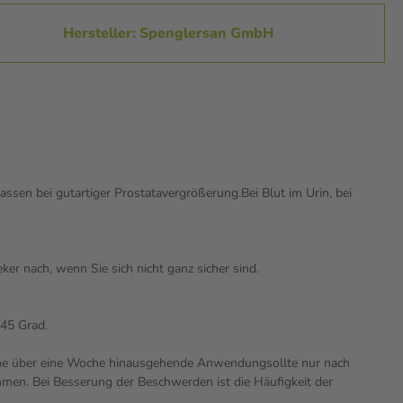
Hersteller: Spenglersan GmbH
en bei gutartiger Prostatavergrößerung.Bei Blut im Urin, bei
er nach, wenn Sie sich nicht ganz sicher sind.
 45 Grad.
.Eine über eine Woche hinausgehende Anwendungsollte nur nach
hmen. Bei Besserung der Beschwerden ist die Häufigkeit der