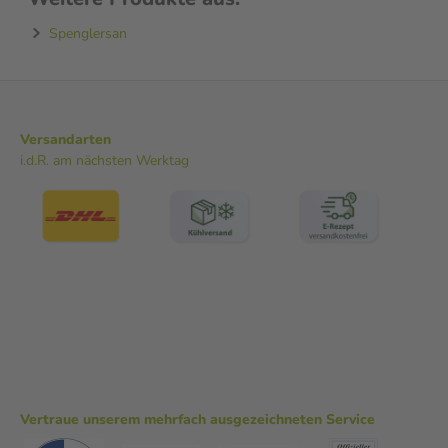
Spenglersan
Versandarten
i.d.R. am nächsten Werktag
Vertraue unserem mehrfach ausgezeichneten Service