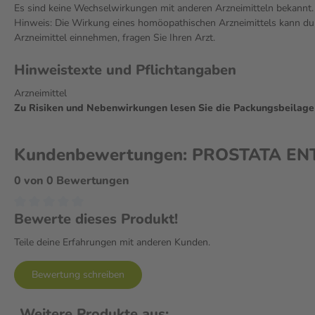
Es sind keine Wechselwirkungen mit anderen Arzneimitteln bekannt.
Hinweis: Die Wirkung eines homöopathischen Arzneimittels kann dur
Arzneimittel einnehmen, fragen Sie Ihren Arzt.
Hinweistexte und Pflichtangaben
Arzneimittel
Zu Risiken und Nebenwirkungen lesen Sie die Packungsbeilage un
Kundenbewertungen: PROSTATA ENTO
0 von 0 Bewertungen
Bewerte dieses Produkt!
Teile deine Erfahrungen mit anderen Kunden.
Bewertung schreiben
Weitere Produkte aus: