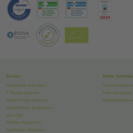
Service
Meine Apothe
Newsletter anfordern
Mein Kundenko
E-Rezept einlösen
Mein Merkzettel
Papier Rezept einlösen
Meine Bestellu
Bestellschein ausdrucken
aliva App
Affiliate Programm
Apotheken-Ratgeber