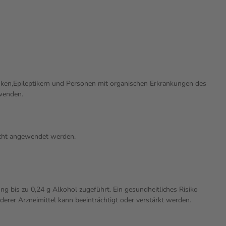
ken,Epileptikern und Personen mit organischen Erkrankungen des
uwenden.
nicht angewendet werden.
 bis zu 0,24 g Alkohol zugeführt. Ein gesundheitliches Risiko
rer Arzneimittel kann beeinträchtigt oder verstärkt werden.