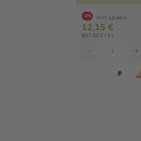
-2%
AVP:
12,45 €
12,15 €
607,50 € / 1 l