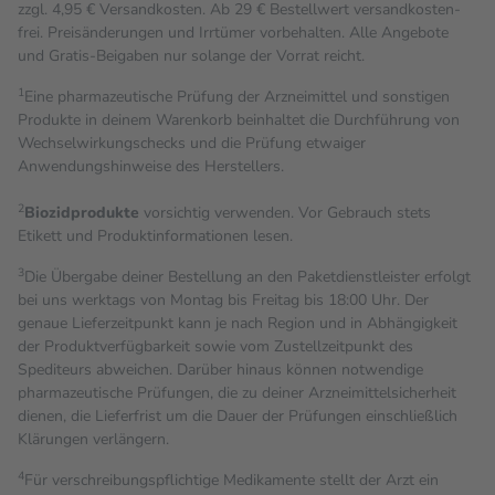
zzgl. 4,95 € Versandkosten. Ab 29 € Bestell­wert versand­kosten­
frei. Preisänderungen und Irrtümer vorbehalten. Alle Angebote
und Gratis-Beigaben nur solange der Vorrat reicht.
1
Eine pharmazeutische Prüfung der Arzneimittel und sonstigen
Produkte in deinem Warenkorb beinhaltet die Durchführung von
Wechselwirkungschecks und die Prüfung etwaiger
Anwendungshinweise des Herstellers.
2
Biozidprodukte
vorsichtig verwenden. Vor Gebrauch stets
Etikett und Produktinformationen lesen.
3
Die Übergabe deiner Bestellung an den Paketdienstleister erfolgt
bei uns werktags von Montag bis Freitag bis 18:00 Uhr. Der
genaue Lieferzeitpunkt kann je nach Region und in Abhängigkeit
der Produktverfügbarkeit sowie vom Zustellzeitpunkt des
Spediteurs abweichen. Darüber hinaus können notwendige
pharmazeutische Prüfungen, die zu deiner Arzneimittelsicherheit
dienen, die Lieferfrist um die Dauer der Prüfungen einschließlich
Klärungen verlängern.
4
Für verschreibungspflichtige Medikamente stellt der Arzt ein