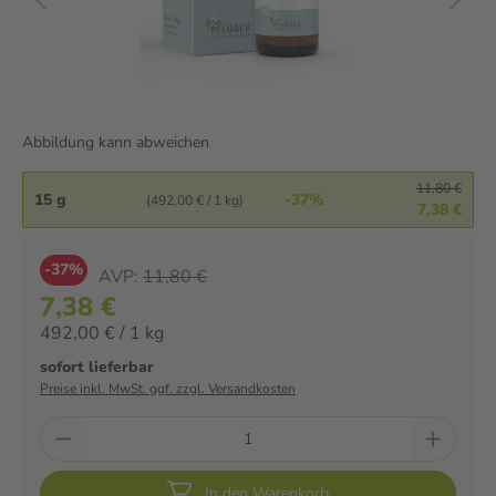
Abbildung kann abweichen
11,80 €
15 g
-37%
(492,00 € / 1 kg)
7,38 €
-37%
AVP:
11,80 €
7,38 €
492,00 € / 1 kg
sofort lieferbar
Preise inkl. MwSt. ggf. zzgl. Versandkosten
In den Warenkorb