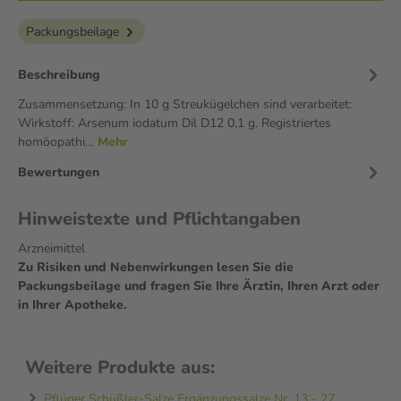
Packungsbeilage
Beschreibung
Zusammensetzung: In 10 g Streukügelchen sind verarbeitet:
Wirkstoff: Arsenum iodatum Dil D12 0,1 g. Registriertes
homöopathi…
Mehr
Bewertungen
Hinweistexte und Pflichtangaben
Arzneimittel
Zu Risiken und Nebenwirkungen lesen Sie die
Packungsbeilage und fragen Sie Ihre Ärztin, Ihren Arzt oder
in Ihrer Apotheke.
Weitere Produkte aus:
Pflüger Schüßler-Salze Ergänzungssalze Nr. 13 - 27