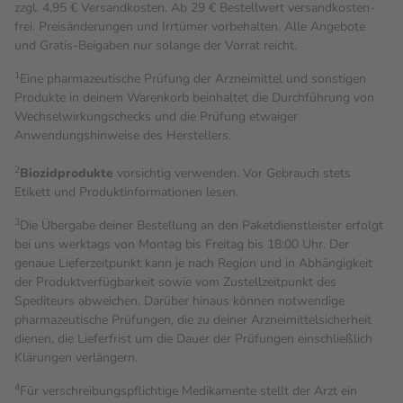
zzgl. 4,95 € Versandkosten. Ab 29 € Bestell­wert versand­kosten­
frei. Preisänderungen und Irrtümer vorbehalten. Alle Angebote
und Gratis-Beigaben nur solange der Vorrat reicht.
1
Eine pharmazeutische Prüfung der Arzneimittel und sonstigen
Produkte in deinem Warenkorb beinhaltet die Durchführung von
Wechselwirkungschecks und die Prüfung etwaiger
Anwendungshinweise des Herstellers.
2
Biozidprodukte
vorsichtig verwenden. Vor Gebrauch stets
Etikett und Produktinformationen lesen.
3
Die Übergabe deiner Bestellung an den Paketdienstleister erfolgt
bei uns werktags von Montag bis Freitag bis 18:00 Uhr. Der
genaue Lieferzeitpunkt kann je nach Region und in Abhängigkeit
der Produktverfügbarkeit sowie vom Zustellzeitpunkt des
Spediteurs abweichen. Darüber hinaus können notwendige
pharmazeutische Prüfungen, die zu deiner Arzneimittelsicherheit
dienen, die Lieferfrist um die Dauer der Prüfungen einschließlich
Klärungen verlängern.
4
Für verschreibungspflichtige Medikamente stellt der Arzt ein