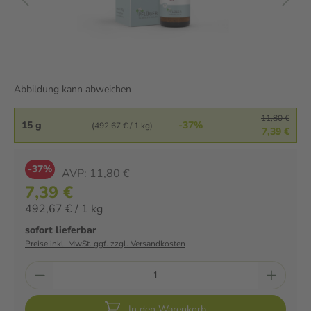
Abbildung kann abweichen
11,80 €
15 g
-37%
(492,67 € / 1 kg)
7,39 €
-37%
AVP:
11,80 €
7,39 €
492,67 € / 1 kg
sofort lieferbar
Preise inkl. MwSt. ggf. zzgl. Versandkosten
In den Warenkorb