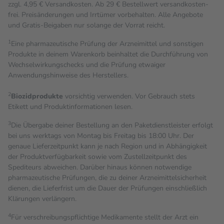
zzgl. 4,95 € Versandkosten. Ab 29 € Bestell­wert versand­kosten­
frei. Preisänderungen und Irrtümer vorbehalten. Alle Angebote
und Gratis-Beigaben nur solange der Vorrat reicht.
1
Eine pharmazeutische Prüfung der Arzneimittel und sonstigen
Produkte in deinem Warenkorb beinhaltet die Durchführung von
Wechselwirkungschecks und die Prüfung etwaiger
Anwendungshinweise des Herstellers.
2
Biozidprodukte
vorsichtig verwenden. Vor Gebrauch stets
Etikett und Produktinformationen lesen.
3
Die Übergabe deiner Bestellung an den Paketdienstleister erfolgt
bei uns werktags von Montag bis Freitag bis 18:00 Uhr. Der
genaue Lieferzeitpunkt kann je nach Region und in Abhängigkeit
der Produktverfügbarkeit sowie vom Zustellzeitpunkt des
Spediteurs abweichen. Darüber hinaus können notwendige
pharmazeutische Prüfungen, die zu deiner Arzneimittelsicherheit
dienen, die Lieferfrist um die Dauer der Prüfungen einschließlich
Klärungen verlängern.
4
Für verschreibungspflichtige Medikamente stellt der Arzt ein