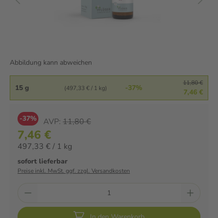
Abbildung kann abweichen
11,80 €
15 g
-37%
(497,33 € / 1 kg)
7,46 €
-37%
AVP:
11,80 €
7,46 €
497,33 € / 1 kg
sofort lieferbar
Preise inkl. MwSt. ggf. zzgl. Versandkosten
In den Warenkorb