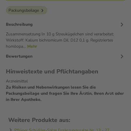
Packungsbeilage
Beschreibung
Zusammensetzung In 10 g Streukügelchen sind verarbeitet:
Wirkstoff: Kalium bichromicum Dil. D12 0,1 g. Registriertes
homöopa…
Mehr
Bewertungen
Hinweistexte und Pflichtangaben
Arzneimittel
Zu Risiken und Nebenwirkungen lesen Sie die
Packungsbeilage und fragen Sie Ihre Ärztin, Ihren Arzt oder
in Ihrer Apotheke.
Weitere Produkte aus:
Pflüger Schüßler-Salze Ergänzungssalze Nr. 13 - 27