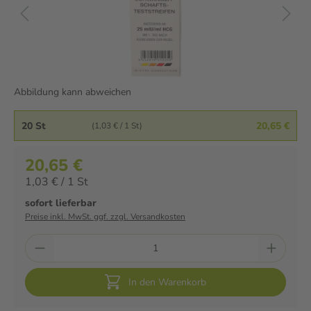
Abbildung kann abweichen
20 St
20,65 €
(1,03 € / 1 St)
20,65 €
1,03 € / 1 St
sofort lieferbar
Preise inkl. MwSt. ggf. zzgl. Versandkosten
In den Warenkorb