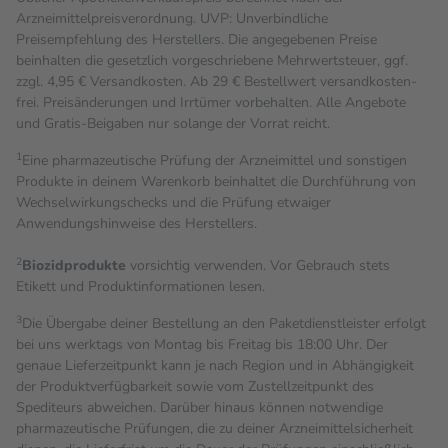
Arzneimittelpreisverordnung. UVP: Unverbindliche
Preisempfehlung des Herstellers. Die angegebenen Preise
beinhalten die gesetzlich vorgeschriebene Mehrwertsteuer, ggf.
zzgl. 4,95 € Versandkosten. Ab 29 € Bestell­wert versand­kosten­
frei. Preisänderungen und Irrtümer vorbehalten. Alle Angebote
und Gratis-Beigaben nur solange der Vorrat reicht.
1
Eine pharmazeutische Prüfung der Arzneimittel und sonstigen
Produkte in deinem Warenkorb beinhaltet die Durchführung von
Wechselwirkungschecks und die Prüfung etwaiger
Anwendungshinweise des Herstellers.
2
Biozidprodukte
vorsichtig verwenden. Vor Gebrauch stets
Etikett und Produktinformationen lesen.
3
Die Übergabe deiner Bestellung an den Paketdienstleister erfolgt
bei uns werktags von Montag bis Freitag bis 18:00 Uhr. Der
genaue Lieferzeitpunkt kann je nach Region und in Abhängigkeit
der Produktverfügbarkeit sowie vom Zustellzeitpunkt des
Spediteurs abweichen. Darüber hinaus können notwendige
pharmazeutische Prüfungen, die zu deiner Arzneimittelsicherheit