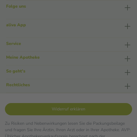
Folge uns
aliva App
Service
Meine Apotheke
So geht's
Rechtliches
Widerruf erklären
Zu Risiken und Nebenwirkungen lesen Sie die Packungsbeilage
und fragen Sie Ihre Ärztin, Ihren Arzt oder in Ihrer Apotheke. AVP:
Üblicher Apothekenverkaufspreis berechnet nach der