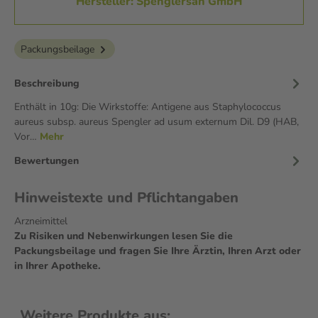
Hersteller: Spenglersan GmbH
Packungsbeilage
Beschreibung
Enthält in 10g: Die Wirkstoffe: Antigene aus Staphylococcus
aureus subsp. aureus Spengler ad usum externum Dil. D9 (HAB,
Vor…
Mehr
Bewertungen
Hinweistexte und Pflichtangaben
Arzneimittel
Zu Risiken und Nebenwirkungen lesen Sie die
Packungsbeilage und fragen Sie Ihre Ärztin, Ihren Arzt oder
in Ihrer Apotheke.
Weitere Produkte aus: