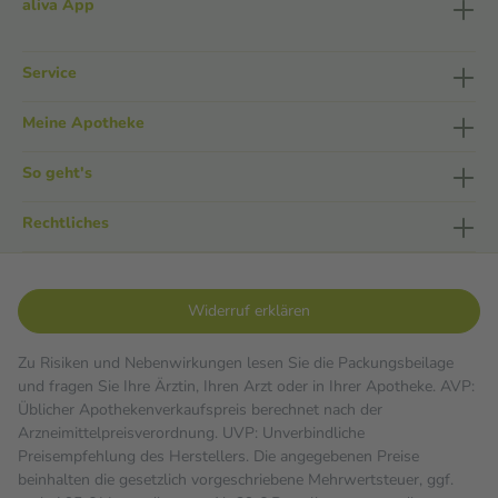
aliva App
Service
Meine Apotheke
So geht's
Rechtliches
Widerruf erklären
Zu Risiken und Nebenwirkungen lesen Sie die Packungsbeilage
und fragen Sie Ihre Ärztin, Ihren Arzt oder in Ihrer Apotheke. AVP:
Üblicher Apothekenverkaufspreis berechnet nach der
Arzneimittelpreisverordnung. UVP: Unverbindliche
Preisempfehlung des Herstellers. Die angegebenen Preise
beinhalten die gesetzlich vorgeschriebene Mehrwertsteuer, ggf.