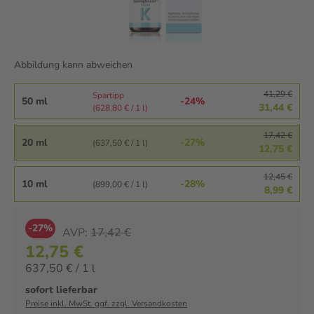
Abbildung kann abweichen
41,29 €
Spartipp
50 ml
-24%
31,44 €
(628,80 € / 1 l)
17,42 €
20 ml
-27%
(637,50 € / 1 l)
12,75 €
12,45 €
10 ml
-28%
(899,00 € / 1 l)
8,99 €
-27%
AVP:
17,42 €
12,75 €
637,50 € / 1 l
sofort lieferbar
Preise inkl. MwSt. ggf. zzgl. Versandkosten